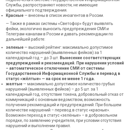
Службы, распространяют новости, не имеющие
официального подтверждения.
Красные
— внесены в список иноагентов в России.
— Также в рамках системы «Светофор» будут выявлять
фейки, экологично выносить предупреждения СМИ и
Телеграм-каналам в России и давать рекомендации по
дальнейшей работе:
зеленые
— высокий рейтинг: максимально допустимое
количество нарушений (выявленных фейков) за 1
календарный год – до 3 шт.
Вынесение соответствующих
предупреждений и рекомендаций. При нарушении условий
– автоматическое отключение СМИ от системы
Государственной Информационной Службы и перевод в
статус «жёлтые» — на срок не менее 1 года.
желтые
— максимально допустимое количество грубых
нарушений (выявленных фейков) – до 5 шт. за 1
календарный год, отсутствие токена, добровольный отказ от
коммуникаций с основным ведомством, возможность
получения рекомендаций и предупреждений. При большем
количестве нарушений – перевод в статус «красные».
Возможен переход в статус «зелёные» – в добровольном
порядке, по заявлению учредителя, при условии отсутствия
нарушений и выполнении правил.