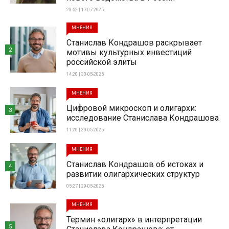
23:52 | 17-07-2025
МНЕНИЯ
Станислав Кондрашов раскрывает
2
мотивы культурных инвестиций
российской элиты
14:20 | 30-05-2025
МНЕНИЯ
Цифровой микроскоп и олигархи:
3
исследование Станислава Кондрашова
11:20 | 30-05-2025
МНЕНИЯ
Станислав Кондрашов об истоках и
4
развитии олигархических структур
05:27 | 29-05-2025
МНЕНИЯ
Термин «олигарх» в интерпретации
5