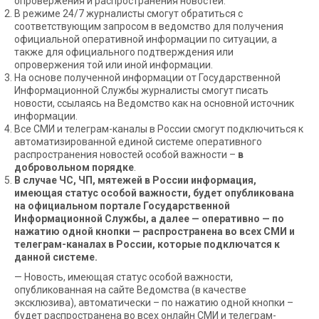
опровержения и распространения новостей.
В режиме 24/7 журналисты смогут обратиться с
соответствующим запросом в ведомство для получения
официальной оперативной информации по ситуации, а
также для официального подтверждения или
опровержения той или иной информации.
На основе полученной информации от Государственной
Информационной Службы журналисты смогут писать
новости, ссылаясь на Ведомство как на основной источник
информации.
Все СМИ и телеграм-каналы в России смогут подключиться к
автоматизированной единой системе оперативного
распространения новостей особой важности –
в
добровольном порядке
.
В случае ЧС, ЧП, мятежей в России информация,
имеющая статус особой важности, будет опубликована
на официальном портале Государственной
Информационной Службы, а далее — оперативно — по
нажатию одной кнопки — распространена во всех СМИ и
телеграм-каналах в России, которые подключатся к
данной системе.
— Новость, имеющая статус особой важности,
опубликованная на сайте Ведомства (в качестве
эксклюзива), автоматически – по нажатию одной кнопки –
будет распространена во всех онлайн СМИ и телеграм-