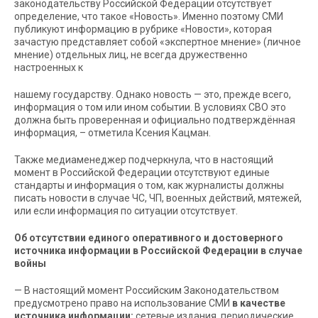
законодательству Российской Федерации отсутствует
определение, что такое «Новость». Именно поэтому СМИ
публикуют информацию в рубрике «Новости», которая
зачастую представляет собой «экспертное мнение» (личное
мнение) отдельных лиц, не всегда дружественно
настроенных к
нашему государству. Однако новость — это, прежде всего,
информация о том или ином событии. В условиях СВО это
должна быть проверенная и официально подтверждённая
информация, – отметила Ксения Кацман.
Также медиаменеджер подчеркнула, что в настоящий
момент в Российской Федерации отсутствуют единые
стандарты и информация о том, как журналисты должны
писать новости в случае ЧС, ЧП, военных действий, мятежей,
или если информация по ситуации отсутствует.
Об отсутствии единого оперативного и достоверного
источника информации в Российской Федерации в случае
войны
— В настоящий момент Российским Законодательством
предусмотрено право на использование СМИ
в качестве
источника информации:
сетевые издания, периодические