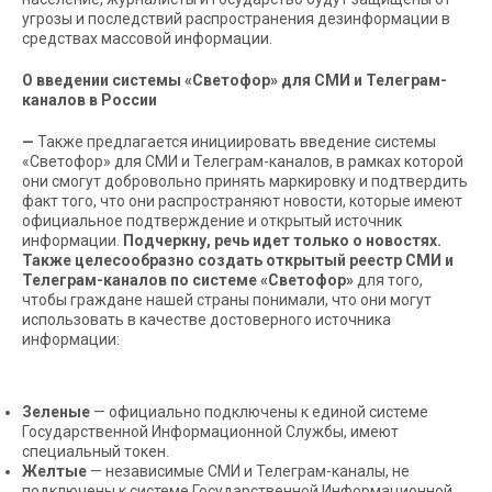
угрозы и последствий распространения дезинформации в
средствах массовой информации.
О введении системы «Светофор» для СМИ и Телеграм-
каналов в России
—
Также предлагается инициировать введение системы
«Светофор» для СМИ и Телеграм-каналов, в рамках которой
они смогут добровольно принять маркировку и подтвердить
факт того, что они распространяют новости, которые имеют
официальное подтверждение и открытый источник
информации.
Подчеркну, речь идет только о новостях.
Также целесообразно создать открытый реестр СМИ и
Телеграм-каналов по системе «Светофор»
для того,
чтобы граждане нашей страны понимали, что они могут
использовать в качестве достоверного источника
информации:
Зеленые
— официально подключены к единой системе
Государственной Информационной Службы, имеют
специальный токен.
Желтые
— независимые СМИ и Телеграм-каналы, не
подключены к системе Государственной Информационной