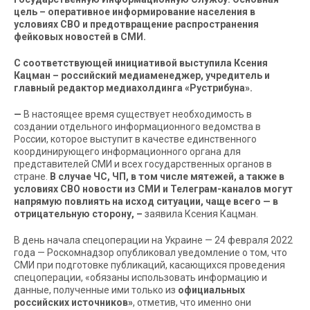
цель – оперативное информирование населения в
условиях СВО и предотвращение распространения
фейковых новостей в СМИ.
С соответствующей инициативой выступила Ксения
Кацман – российский медиаменеджер, учредитель и
главный редактор медиахолдинга «Рустрибуна».
—
В настоящее время существует необходимость в
создании отдельного информационного ведомства в
России, которое выступит в качестве единственного
координирующего информационного органа для
представителей СМИ и всех государственных органов в
стране.
В случае ЧС, ЧП, в том числе мятежей, а также в
условиях СВО новости из СМИ и Телеграм-каналов могут
напрямую повлиять на исход ситуации, чаще всего — в
отрицательную сторону, –
заявила Ксения Кацман.
В день начала спецоперации на Украине — 24 февраля 2022
года — Роскомнадзор опубликовал уведомление о том, что
СМИ при подготовке публикаций, касающихся проведения
спецоперации, «обязаны использовать информацию и
данные, полученные ими только из
официальных
российских источников»
, отметив, что именно они