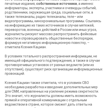
печатные издания,
собственные источники
, а именно:
информаторы, эксперты, участники и очевидцы событий,
родственники, окружающая среда, социальные сети, а
также телеканалы, радио телеканалы, теле– или
видеопрограммы, кинохроникальные программы. Ссылаясь
на информацию из таких источников в случае мятежей,
переворотов, военных действий в России или иных угроз,
журналисты рискуют массово распространить фейковые
новости и спровоцировать общественные беспорядки,
формируя негативную информационную повестку, –
отметила Ксения Кацман.
В условиях тотального распространения информации, не
имеющей официального подтверждения, а также в случае
противоречивых установок от разных ведомств (или их
отсутствия), существует риск организации информационных
провокаций.
Ксения Кацман также отметила, что в условиях СВО
необходима разработка и введение дополнительных мер
для СМИ, направленных на усиление режима секретности.
Это значит, что журналисты должны иметь возможность
прямой и оперативной коммуникации с отдельным
ведомством в стране, которое сможет дать ответы на