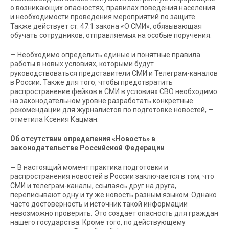
о возникающих опасностях, правилах поведения населения
и необходимости проведения мероприятий по защите.
Также действует ст. 47.1 закона «О СМИ», обязывающая
обучать сотрудников, отправляемых на особые поручения.
— Необходимо определить единые и понятные правила
работы в новых условиях, которыми будут
руководствоваться представители СМИ и Телеграм-каналов
в России. Также для того, чтобы предотвратить
распространение фейков в СМИ в условиях СВО необходимо
на законодательном уровне разработать конкретные
рекомендации для журналистов по подготовке новостей, —
отметила Ксения Кацман.
Об отсутствии определения «Новость» в
законодательстве Российской Федерации
—
В настоящий момент практика подготовки и
распространения новостей в России заключается в том, что
СМИ и телеграм-каналы, ссылаясь друг на друга,
переписывают одну и ту же новость разным языком. Однако
часто достоверность и источник такой информации
невозможно проверить. Это создает опасность для граждан
нашего государства. Кроме того, по действующему