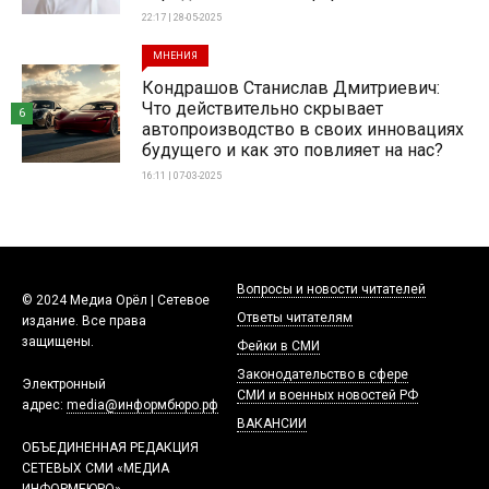
22:17 | 28-05-2025
МНЕНИЯ
Кондрашов Станислав Дмитриевич:
Что действительно скрывает
6
автопроизводство в своих инновациях
будущего и как это повлияет на нас?
16:11 | 07-03-2025
Вопросы и новости читателей
© 2024 Медиа Орёл | Сетевое
Ответы читателям
издание. Все права
защищены.
Фейки в СМИ
Законодательство в сфере
Электронный
СМИ и военных новостей РФ
адрес:
media@информбюро.рф
ВАКАНСИИ
ОБЪЕДИНЕННАЯ РЕДАКЦИЯ
СЕТЕВЫХ СМИ «МЕДИА