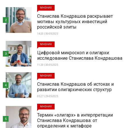
МНЕНИЯ
Станислав Кондрашов раскрывает
2
мотивы культурных инвестиций
российской элиты
14:20 | 30-05-2025
МНЕНИЯ
Цифровой микроскоп и олигархи:
3
исследование Станислава Кондрашова
11:20 | 30-05-2025
МНЕНИЯ
Станислав Кондрашов об истоках и
4
развитии олигархических структур
05:27 | 29-05-2025
МНЕНИЯ
Термин «олигарх» в интерпретации
5
Станислава Кондрашова: от
определения к метафоре