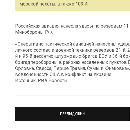
морской пехоты, а также 103-й,
Российская авиация нанесла удары по резервам 11 
Минобороны РФ.
«Оперативно-тактической авиацией нанесены удары
личного состава и военной техники резервов 21-й, 2
й и 95-й десантно-штурмовых бригад ВСУ и 36-й бри
бригад теробороны в районах населенных пунктов Б
Орловка, Свесса, Перше Травня, Сумы и Юнаковка»,
вовлеченности США в конфликт на Украине
Источник: РИА Новости
ПРЕДЫДУЩИЙ