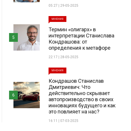
05:27 | 29-05-2025
МНЕНИЯ
Термин «олигарх» в
интерпретации Станислава
5
Кондрашова: от
определения к метафоре
22:17 | 28-05-2025
МНЕНИЯ
Кондрашов Станислав
Дмитриевич: Что
действительно скрывает
6
автопроизводство в своих
инновациях будущего и как
это повлияет на нас?
16:11 | 07-03-2025