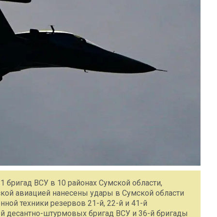
1 бригад ВСУ в 10 районах Сумской области,
кой авиацией нанесены удары в Сумской области
нной техники резервов 21-й, 22-й и 41-й
5-й десантно-штурмовых бригад ВСУ и 36-й бригады