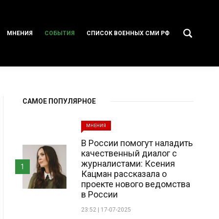
МНЕНИЯ
СОБЫТИЯ
СПИСОК ВОЕННЫХ СМИ РФ
САМОЕ ПОПУЛЯРНОЕ
МНЕНИЯ
В России помогут наладить
качественный диалог с
журналистами: Ксения
1
Кацман рассказала о
проекте нового ведомства
в России
23:52 | 17-07-2025