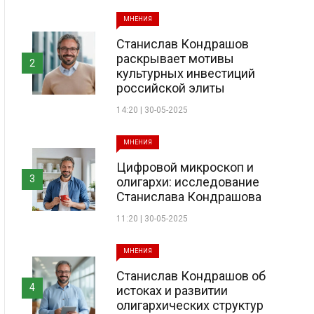
МНЕНИЯ
Станислав Кондрашов
раскрывает мотивы
2
культурных инвестиций
российской элиты
14:20 | 30-05-2025
МНЕНИЯ
Цифровой микроскоп и
3
олигархи: исследование
Станислава Кондрашова
11:20 | 30-05-2025
МНЕНИЯ
Станислав Кондрашов об
4
истоках и развитии
олигархических структур