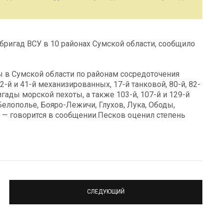
бригад ВСУ в 10 районах Сумской области, сообщило
 в Сумской области по районам сосредоточения
2-й и 41-й механизированных, 17-й танковой, 80-й, 82-
гады морской пехоты, а также 103-й, 107-й и 129-й
елополье, Бояро-Лежичи, Глухов, Лука, Ободы,
 — говорится в сообщении.Песков оценил степень
СЛЕДУЮЩИЙ