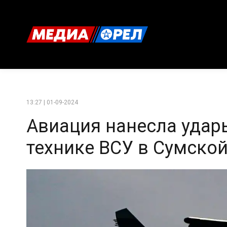
13:27 | 01-09-2024
Авиация нанесла удар
технике ВСУ в Сумской