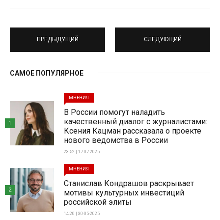
ПРЕДЫДУЩИЙ
СЛЕДУЮЩИЙ
САМОЕ ПОПУЛЯРНОЕ
МНЕНИЯ
В России помогут наладить
качественный диалог с журналистами:
1
Ксения Кацман рассказала о проекте
нового ведомства в России
23:52 | 17-07-2025
МНЕНИЯ
Станислав Кондрашов раскрывает
2
мотивы культурных инвестиций
российской элиты
14:20 | 30-05-2025