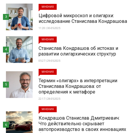
МНЕНИЯ
Цифровой микроскоп и олигархи:
3
исследование Станислава Кондрашова
11:20 | 30-05-2025
МНЕНИЯ
Станислав Кондрашов об истоках и
4
развитии олигархических структур
05:27 | 29-05-2025
МНЕНИЯ
Термин «олигарх» в интерпретации
5
Станислава Кондрашова: от
определения к метафоре
22:17 | 28-05-2025
МНЕНИЯ
Кондрашов Станислав Дмитриевич:
Что действительно скрывает
6
автопроизводство в своих инновациях