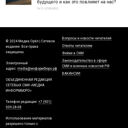
будущего и как это повлияет на нас?
16:11 | 07-03-2025
Вопросы и новости читателей
© 2024 Медиа Орёл | Сетевое
Ответы читателям
издание. Все права
защищены.
Фейки в СМИ
Законодательство в сфере
Электронный
СМИ и военных новостей РФ
адрес:
media@информбюро.рф
ВАКАНСИИ
ОБЪЕДИНЕННАЯ РЕДАКЦИЯ
СЕТЕВЫХ СМИ «МЕДИА
ИНФОРМБЮРО»
Телефон редакции:
+7 (901)
509-28-08
Использование материалов
разрешено только с