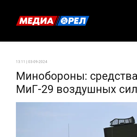
13:11 | 03-09-2024
Минобороны: средства
МиГ-29 воздушных си