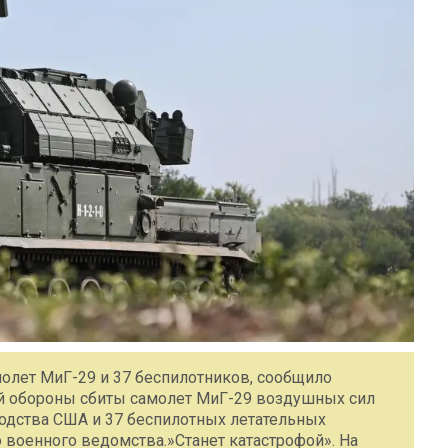
олет МиГ-29 и 37 беспилотников, сообщило
 обороны сбиты самолет МиГ-29 воздушных сил
одства США и 37 беспилотных летательных
о военного ведомства.»Станет катастрофой». На