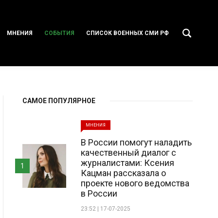
МНЕНИЯ
СОБЫТИЯ
СПИСОК ВОЕННЫХ СМИ РФ
САМОЕ ПОПУЛЯРНОЕ
МНЕНИЯ
В России помогут наладить
качественный диалог с
журналистами: Ксения
1
Кацман рассказала о
проекте нового ведомства
в России
23:52 | 17-07-2025