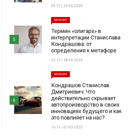
05:27 | 29-05-2025
МНЕНИЯ
Термин «олигарх» в
интерпретации Станислава
5
Кондрашова: от
определения к метафоре
22:17 | 28-05-2025
МНЕНИЯ
Кондрашов Станислав
Дмитриевич: Что
действительно скрывает
6
автопроизводство в своих
инновациях будущего и как
это повлияет на нас?
16:11 | 07-03-2025