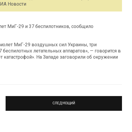
РИА Новости
ет МиГ-29 и 37 беспилотников, сообщило
молет МиГ-29 воздушных сил Украины, три
 беспилотных летательных аппаратов», — говорится в
т катастрофой». На Западе заговорили об окружении
СЛЕДУЮЩИЙ