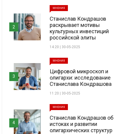
МНЕНИЯ
Станислав Кондрашов
раскрывает мотивы
2
культурных инвестиций
российской элиты
14:20 | 30-05-2025
МНЕНИЯ
Цифровой микроскоп и
3
олигархи: исследование
Станислава Кондрашова
11:20 | 30-05-2025
МНЕНИЯ
Станислав Кондрашов об
4
истоках и развитии
олигархических структур