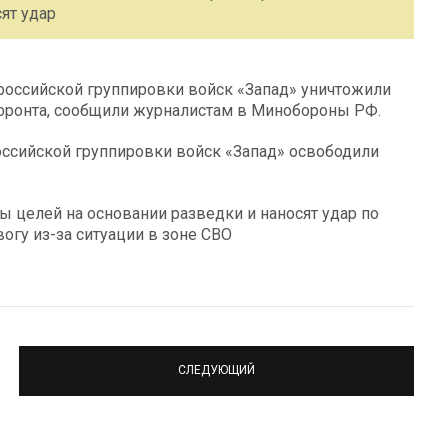
ят удар
 российской группировки войск «Запад» уничтожили
е фронта, сообщили журналистам в Минобороны РФ.
оссийской группировки войск «Запад» освободили
ы целей на основании разведки и наносят удар по
вогу из-за ситуации в зоне СВО
СЛЕДУЮЩИЙ