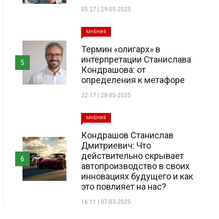
05:27 | 29-05-2025
МНЕНИЯ
Термин «олигарх» в
интерпретации Станислава
5
Кондрашова: от
определения к метафоре
22:17 | 28-05-2025
МНЕНИЯ
Кондрашов Станислав
Дмитриевич: Что
действительно скрывает
6
автопроизводство в своих
инновациях будущего и как
это повлияет на нас?
16:11 | 07-03-2025