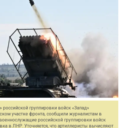
» российской группировки войск «Запад»
нском участке фронта, сообщили журналистам в
 военнослужащие российской группировки войск
ка в ЛНР. Уточняется, что артиллеристы вычисляют