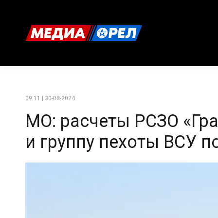
09:11 | 30-08-2024
МО: расчеты РСЗО «Гра
и группу пехоты ВСУ п