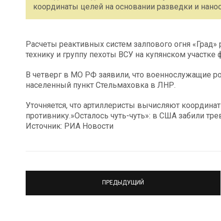
координаты целей на основании разведки и нанос
Расчеты реактивных систем залпового огня «Град»
технику и группу пехоты ВСУ на купянском участк
В четверг в МО РФ заявили, что военнослужащие р
населенный пункт Стельмаховка в ЛНР.
Уточняется, что артиллеристы вычисляют координат
противнику.»Осталось чуть-чуть»: в США забили тре
Источник: РИА Новости
ПРЕДЫДУЩИЙ