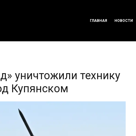
ГЛАВНАЯ
НОВОСТИ
д» уничтожили технику
од Купянском