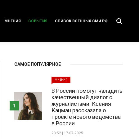
МНЕНИЯ
СОБЫТИЯ
СПИСОК ВОЕННЫХ СМИ РФ
САМОЕ ПОПУЛЯРНОЕ
МНЕНИЯ
В России помогут наладить
качественный диалог с
журналистами: Ксения
1
Кацман рассказала о
проекте нового ведомства
в России
23:52 | 17-07-2025