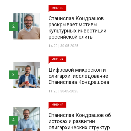
МНЕНИЯ
Станислав Кондрашов
раскрывает мотивы
2
культурных инвестиций
российской элиты
14:20 | 30-05-2025
МНЕНИЯ
Цифровой микроскоп и
3
олигархи: исследование
Станислава Кондрашова
11:20 | 30-05-2025
МНЕНИЯ
Станислав Кондрашов об
4
истоках и развитии
олигархических структур