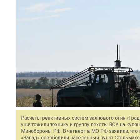
Расчеты реактивных систем залпового огня «Град
уничтожили технику и группу пехоты ВСУ на купя
Минобороны РФ. В четверг в МО РФ заявили, что
«Запад» освободили населенный пункт Стельмахов