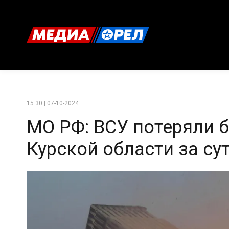
15:30 | 07-10-2024
МО РФ: ВСУ потеряли б
Курской области за су