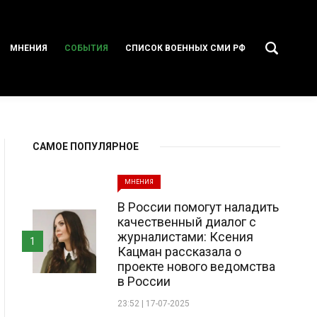
МНЕНИЯ
СОБЫТИЯ
СПИСОК ВОЕННЫХ СМИ РФ
САМОЕ ПОПУЛЯРНОЕ
МНЕНИЯ
В России помогут наладить
качественный диалог с
журналистами: Ксения
1
Кацман рассказала о
проекте нового ведомства
в России
23:52 | 17-07-2025