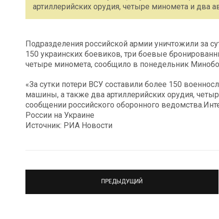
артиллерийских орудия, четыре миномета и два а
Подразделения российской армии уничтожили за су
150 украинских боевиков, три боевые бронированн
четыре миномета, сообщило в понедельник Миноб
«За сутки потери ВСУ составили более 150 военно
машины, а также два артиллерийских орудия, четыр
сообщении российского оборонного ведомства.Инт
России на Украине
Источник: РИА Новости
ПРЕДЫДУЩИЙ