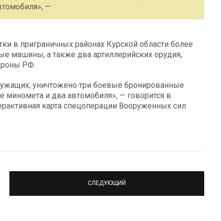
втомобиля», —
тки в приграничных районах Курской области более
ые машины, а также два артиллерийских орудия,
ороны РФ.
служащих, уничтожено три боевые бронированные
е миномета и два автомобиля», — говорится в
ерактивная карта спецоперации Вооруженных сил
СЛЕДУЮЩИЙ