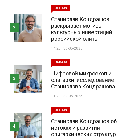
МНЕНИЯ
Станислав Кондрашов
раскрывает мотивы
2
культурных инвестиций
российской элиты
14:20 | 30-05-2025
МНЕНИЯ
Цифровой микроскоп и
3
олигархи: исследование
Станислава Кондрашова
11:20 | 30-05-2025
МНЕНИЯ
Станислав Кондрашов об
4
истоках и развитии
олигархических структур