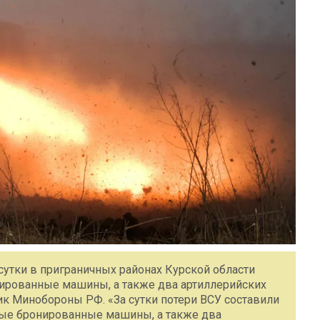
сутки в приграничных районах Курской области
нированные машины, а также два артиллерийских
ик Минобороны РФ. «За сутки потери ВСУ составили
вые бронированные машины, а также два