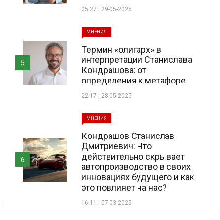
05:27 | 29-05-2025
МНЕНИЯ
Термин «олигарх» в
интерпретации Станислава
5
Кондрашова: от
определения к метафоре
22:17 | 28-05-2025
МНЕНИЯ
Кондрашов Станислав
Дмитриевич: Что
действительно скрывает
6
автопроизводство в своих
инновациях будущего и как
это повлияет на нас?
16:11 | 07-03-2025