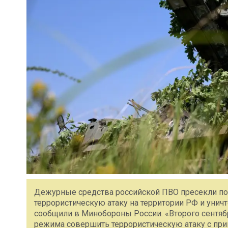
Дежурные средства российской ПВО пресекли по
террористическую атаку на территории РФ и унич
сообщили в Минобороны России. «Второго сентяб
режима совершить террористическую атаку c пр