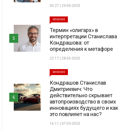
05:27 | 29-05-2025
МНЕНИЯ
Термин «олигарх» в
интерпретации Станислава
5
Кондрашова: от
определения к метафоре
22:17 | 28-05-2025
МНЕНИЯ
Кондрашов Станислав
Дмитриевич: Что
действительно скрывает
6
автопроизводство в своих
инновациях будущего и как
это повлияет на нас?
16:11 | 07-03-2025