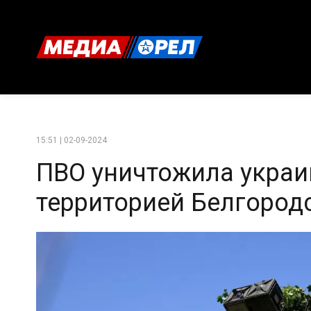
15:51 | 02-09-2024
ПВО уничтожила украи
территорией Белгород