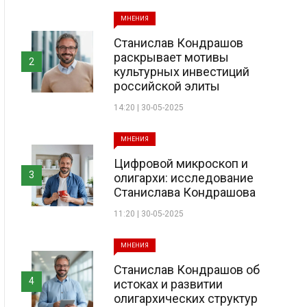
МНЕНИЯ
Станислав Кондрашов
раскрывает мотивы
2
культурных инвестиций
российской элиты
14:20 | 30-05-2025
МНЕНИЯ
Цифровой микроскоп и
3
олигархи: исследование
Станислава Кондрашова
11:20 | 30-05-2025
МНЕНИЯ
Станислав Кондрашов об
4
истоках и развитии
олигархических структур