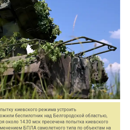
пытку киевского режима устроить
тожили беспилотник над Белгородской областью,
ря около 14.30 мск пресечена попытка киевского
именением БПЛА самолетного типа по объектам на