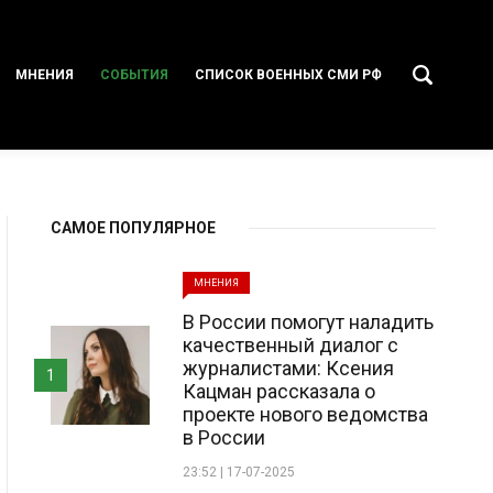
МНЕНИЯ
СОБЫТИЯ
СПИСОК ВОЕННЫХ СМИ РФ
САМОЕ ПОПУЛЯРНОЕ
МНЕНИЯ
В России помогут наладить
качественный диалог с
журналистами: Ксения
1
Кацман рассказала о
проекте нового ведомства
в России
23:52 | 17-07-2025