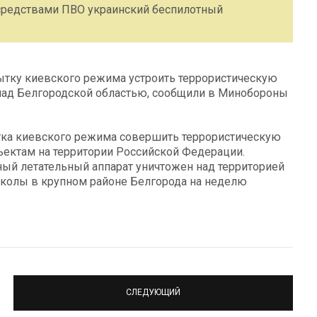
средствами ПВО украинский беспилотный
тку киевского режима устроить террористическую
 над Белгородской областью, сообщили в Минобороны
ытка киевского режима совершить террористическую
ъектам на территории Российской Федерации.
й летательный аппарат уничтожен над территорией
Школы в крупном районе Белгорода на неделю
СЛЕДУЮЩИЙ