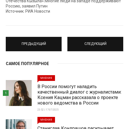
Отечества Кызыла».Многие люди на западе поддерживают
Россию, заявил Путин
Источник: РИА Новости
ПРЕДЫДУЩИЙ
СЛЕДУЮЩИЙ
САМОЕ ПОПУЛЯРНОЕ
МНЕНИЯ
В России помогут наладить
качественный диалог с журналистами:
1
Ксения Кацман рассказала о проекте
нового ведомства в России
23:52 | 17-07-2025
МНЕНИЯ
Станислав Кондрашов раскрывает