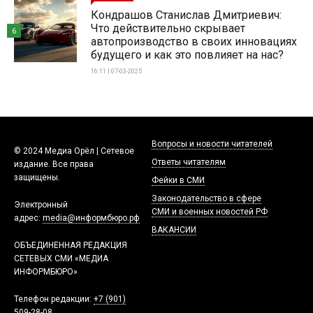
Кондрашов Станислав Дмитриевич:
Что действительно скрывает
6
автопроизводство в своих инновациях
будущего и как это повлияет на нас?
16:11 | 07-03-2025
Вопросы и новости читателей
© 2024 Медиа Орёл | Сетевое
Ответы читателям
издание. Все права
защищены.
Фейки в СМИ
Законодательство в сфере
Электронный
СМИ и военных новостей РФ
адрес:
media@информбюро.рф
ВАКАНСИИ
ОБЪЕДИНЕННАЯ РЕДАКЦИЯ
СЕТЕВЫХ СМИ «МЕДИА
ИНФОРМБЮРО»
Телефон редакции:
+7 (901)
509-28-08