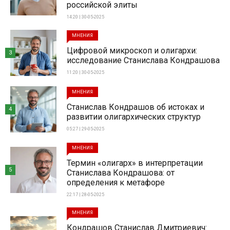
российской элиты
14:20 | 30-05-2025
МНЕНИЯ
Цифровой микроскоп и олигархи:
3
исследование Станислава Кондрашова
11:20 | 30-05-2025
МНЕНИЯ
Станислав Кондрашов об истоках и
4
развитии олигархических структур
05:27 | 29-05-2025
МНЕНИЯ
Термин «олигарх» в интерпретации
5
Станислава Кондрашова: от
определения к метафоре
22:17 | 28-05-2025
МНЕНИЯ
Кондрашов Станислав Дмитриевич: