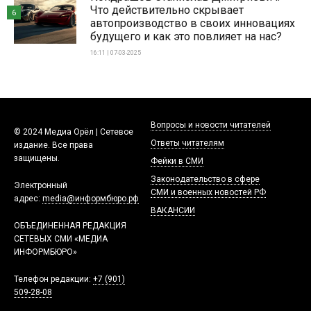
Что действительно скрывает
6
автопроизводство в своих инновациях
будущего и как это повлияет на нас?
16:11 | 07-03-2025
Вопросы и новости читателей
© 2024 Медиа Орёл | Сетевое
Ответы читателям
издание. Все права
защищены.
Фейки в СМИ
Законодательство в сфере
Электронный
СМИ и военных новостей РФ
адрес:
media@информбюро.рф
ВАКАНСИИ
ОБЪЕДИНЕННАЯ РЕДАКЦИЯ
СЕТЕВЫХ СМИ «МЕДИА
ИНФОРМБЮРО»
Телефон редакции:
+7 (901)
509-28-08