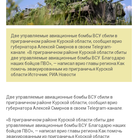
Две управляемые авиационные бомбы ВСУ сбили в
приграничном районе Курской области, сообщил врио
губернатора Алексей Смирнов в своем Telegram-
канале. «В приграничном районе Курской области сбиты
две управляемые авиационные бомбы ВСУ. Благодарю
наших бойцов ПВО», — написал врио главы региона.Как
помочь эвакуированным из приграничья Курской
области Источник: РИА Новости
Две управляемые авиационные бомбы ВСУ сбили в
приграничном районе Курской области, сообщил врио
губернатора Алексей Смирнов в своем Telegram-канале.
«В приграничном районе Курской области сбиты две
управляемые авиационные бомбы ВСУ. Благодарю наших
бойцов ПВО», — написал врио главы региона.Как помочь
эвакуированным из приграничья Курской области