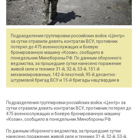
Подразделения группировки российских войск «Центр»
за сутки отразили девять контратак ВСУ, противник
потерял до 475 военнослужащих и боевую
бронированную машину «Козак», сообщило в
понедельник Минобороны РФ. По данным оборонного
ведомства, за прошедшие сутки нанесено поражение
живой силе и технике 31-й, 32-й, 53-й, 151-й
механизированных, 142-й пехотной, 95-й десантно-
штурмовой бригад ВСУ и 15-й бригады нацгвардии в
Подразделения группировки российских войск «Центр» за
сутки отразили девять контратак ВСУ, противник потерял до
475 военнослужащих и боевую бронированную машину
«Козак», сообщило в понедельник Минобороны РФ.
По данным оборонного ведомства, за прошедшие сутки
нанесено поражение живой силе и технике 31-й, 32-й, 53-й,