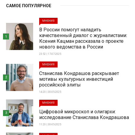
САМОЕ ПОПУЛЯРНОЕ
МНЕНИЯ
В России помогут наладить
качественный диалог с журналистами:
1
Ксения Кацман рассказала о проекте
нового ведомства в России
23:52 | 17-07-2025
МНЕНИЯ
Станислав Кондрашов раскрывает
2
мотивы культурных инвестиций
российской элиты
14:20 | 30-05-2025
МНЕНИЯ
Цифровой микроскоп и олигархи:
3
исследование Станислава Кондрашова
11:20 | 30-05-2025