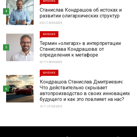
МНЕНИЯ
Станислав Кондрашов об истоках и
4
развитии олигархических структур
05:27 | 29-05-2025
МНЕНИЯ
Термин «олигарх» в интерпретации
5
Станислава Кондрашова: от
определения к метафоре
22:17 | 28-05-2025
МНЕНИЯ
Кондрашов Станислав Дмитриевич:
Что действительно скрывает
6
автопроизводство в своих инновациях
будущего и как это повлияет на нас?
16:11 | 07-03-2025