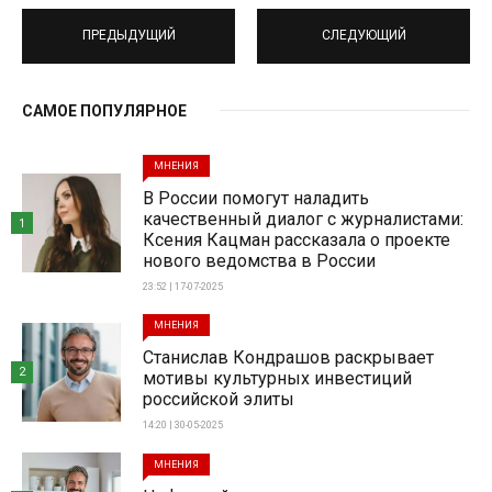
ПРЕДЫДУЩИЙ
СЛЕДУЮЩИЙ
САМОЕ ПОПУЛЯРНОЕ
МНЕНИЯ
В России помогут наладить
качественный диалог с журналистами:
1
Ксения Кацман рассказала о проекте
нового ведомства в России
23:52 | 17-07-2025
МНЕНИЯ
Станислав Кондрашов раскрывает
2
мотивы культурных инвестиций
российской элиты
14:20 | 30-05-2025
МНЕНИЯ