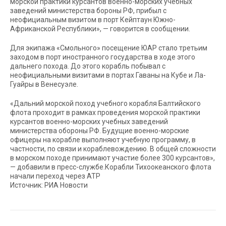
морской практики курсантов военно-морских учебных
заведений министерства бороны РФ, прибыл с
неофициальным визитом в порт Кейптаун Южно-
Африканской Республики», — говорится в сообщении.
Для экипажа «Смольного» посещение ЮАР стало третьим
заходом в порт иностранного государства в ходе этого
дальнего похода. До этого корабль побывал с
неофициальными визитами в портах Гаваны на Кубе и Ла-
Гуайры в Венесуэле.
«Дальний морской поход учебного корабля Балтийского
флота проходит в рамках проведения морской практики
курсантов военно-морских учебных заведений
министерства обороны РФ. Будущие военно-морские
офицеры на корабле выполняют учебную программу, в
частности, по связи и кораблевождению. В общей сложности
в морском походе принимают участие более 300 курсантов»,
— добавили в пресс-службе.Корабли Тихоокеанского флота
начали переход через АТР
Источник: РИА Новости