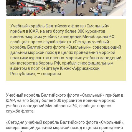
Учебный корабль Балтийского флота «Смольный»
прибыл в ЮАР, на его борту более 300 курсантов
военно-морских учебных заведений Минобороны РФ,
сообщает пресс-служба флота. «Сегодня учебный
корабль Балтийского флота «Смольный», совершающий
дальний морской поход в целях проведения морской
практики курсантов военно-морских учебных заведений
министерства бороны РФ, прибыл с неофициальным
визитом в порт Кейптаун Южно-Африканской
Республики», — говорится
Учебный корабль Балтийского флота «Смольный» прибыл в
ЮАР, на его борту более 300 курсантов военно-морских
учебных заведений Минобороны РФ, сообщает пресс-
служба флота.
«Сегодня учебный корабль Балтийского флота «Смольный»,
совершающий дальний морской поход в целях проведения