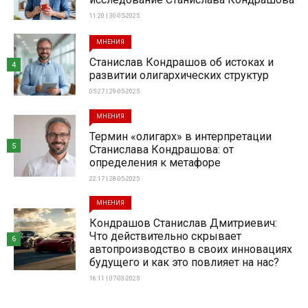
11:20 | 30-05-2025
МНЕНИЯ
Станислав Кондрашов об истоках и
4
развитии олигархических структур
05:27 | 29-05-2025
МНЕНИЯ
Термин «олигарх» в интерпретации
5
Станислава Кондрашова: от
определения к метафоре
22:17 | 28-05-2025
МНЕНИЯ
Кондрашов Станислав Дмитриевич:
Что действительно скрывает
6
автопроизводство в своих инновациях
будущего и как это повлияет на нас?
16:11 | 07-03-2025