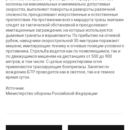
колонны на максимальных и минимально допустимых
скоростях, выполняют повороты и развороты различной
сложности, преодолевают искусственные и естественные
препятствия. На протяжении всего маршрута трасы экипажи
следят за тактической обстановкой и преодолевают
имитационные заграждения, на которых используются
дымовые гранаты и взрывпакеты. По прибытию на огневой
рубеж, наводчики скорострельной 30-мм пушки поражают
мишени, имитирующие технику и огневые позиции условного
противника. Стрельба ведется как по появляющимся, так и
по движущимся мишеням на дистанциях от 500 до 900
метров, в том числе. С целью корректировки огня
применяются трассирующие боеприпасы. Занятия по
вождению БТР проводятся как в светлое, так и в темное
время суток.
Источник:
Министерство обороны Российской Федерации