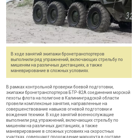
В ходе занятий экипажи бронетранспортеров
выполнили ряд упражнений, включающих стрельбу по
мишеням на различных дистанциях, а также
маневрирование в сложных условиях.
В рамках контрольной проверки боевой подготовки,
экипажи бронетранспортеров БТР-82А соединения морской
пехоты флота на полигоне в Калининградской области
провели комплексные занятия, направленные на
совершенствование навыков огневой подготовки и
вождения техники. В ходе занятий военнослужащие
выполнили ряд упражнений, включающих стрельбу по
мишеням на различных дистанциях, а также
маневрирование в сложных условиях на скоростных
участках, совершают прохождение маршрута в составе