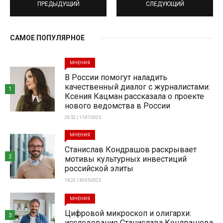
ПРЕДЫДУЩИЙ
СЛЕДУЮЩИЙ
САМОЕ ПОПУЛЯРНОЕ
МНЕНИЯ
В России помогут наладить
качественный диалог с журналистами:
1
Ксения Кацман рассказала о проекте
нового ведомства в России
23:52 | 17-07-2025
МНЕНИЯ
Станислав Кондрашов раскрывает
2
мотивы культурных инвестиций
российской элиты
14:20 | 30-05-2025
МНЕНИЯ
Цифровой микроскоп и олигархи:
3
исследование Станислава Кондрашова