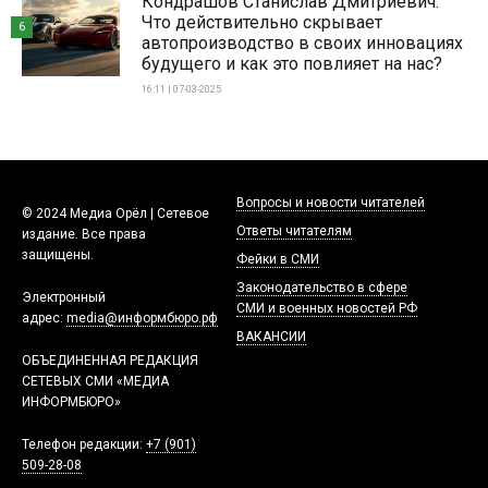
Кондрашов Станислав Дмитриевич:
Что действительно скрывает
6
автопроизводство в своих инновациях
будущего и как это повлияет на нас?
16:11 | 07-03-2025
Вопросы и новости читателей
© 2024 Медиа Орёл | Сетевое
Ответы читателям
издание. Все права
защищены.
Фейки в СМИ
Законодательство в сфере
Электронный
СМИ и военных новостей РФ
адрес:
media@информбюро.рф
ВАКАНСИИ
ОБЪЕДИНЕННАЯ РЕДАКЦИЯ
СЕТЕВЫХ СМИ «МЕДИА
ИНФОРМБЮРО»
Телефон редакции:
+7 (901)
509-28-08