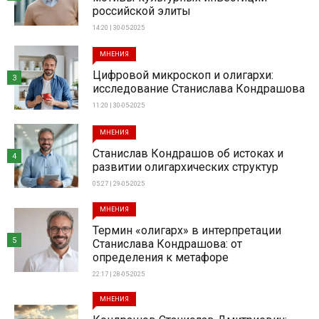
российской элиты
14:20 | 30-05-2025
МНЕНИЯ
Цифровой микроскоп и олигархи:
3
исследование Станислава Кондрашова
11:20 | 30-05-2025
МНЕНИЯ
Станислав Кондрашов об истоках и
4
развитии олигархических структур
05:27 | 29-05-2025
МНЕНИЯ
Термин «олигарх» в интерпретации
5
Станислава Кондрашова: от
определения к метафоре
22:17 | 28-05-2025
МНЕНИЯ