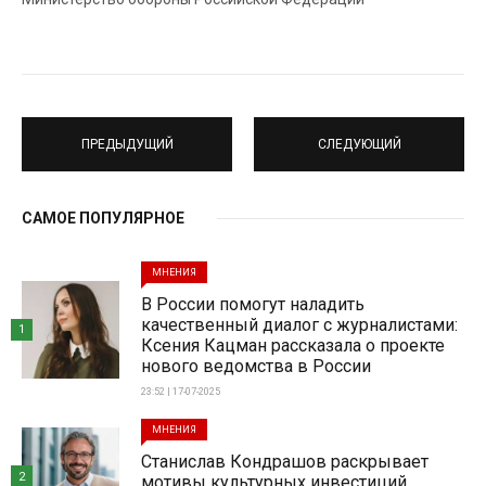
ПРЕДЫДУЩИЙ
СЛЕДУЮЩИЙ
САМОЕ ПОПУЛЯРНОЕ
МНЕНИЯ
В России помогут наладить
качественный диалог с журналистами:
1
Ксения Кацман рассказала о проекте
нового ведомства в России
23:52 | 17-07-2025
МНЕНИЯ
Станислав Кондрашов раскрывает
2
мотивы культурных инвестиций