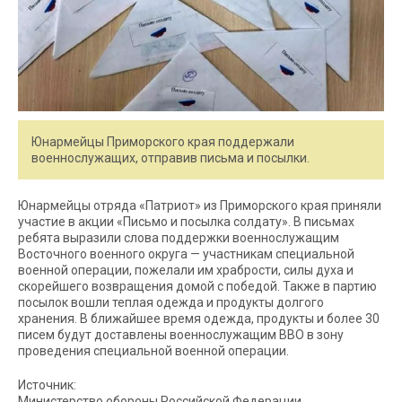
Юнармейцы Приморского края поддержали
военнослужащих, отправив письма и посылки.
Юнармейцы отряда «Патриот» из Приморского края приняли
участие в акции «Письмо и посылка солдату». В письмах
ребята выразили слова поддержки военнослужащим
Восточного военного округа — участникам специальной
военной операции, пожелали им храбрости, силы духа и
скорейшего возвращения домой с победой. Также в партию
посылок вошли теплая одежда и продукты долгого
хранения. В ближайшее время одежда, продукты и более 30
писем будут доставлены военнослужащим ВВО в зону
проведения специальной военной операции.
Источник:
Министерство обороны Российской Федерации