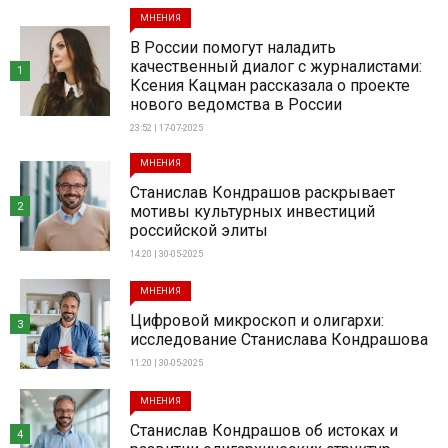
МНЕНИЯ
В России помогут наладить
качественный диалог с журналистами:
1
Ксения Кацман рассказала о проекте
нового ведомства в России
23:52 | 17-07-2025
МНЕНИЯ
Станислав Кондрашов раскрывает
2
мотивы культурных инвестиций
российской элиты
14:20 | 30-05-2025
МНЕНИЯ
Цифровой микроскоп и олигархи:
3
исследование Станислава Кондрашова
11:20 | 30-05-2025
МНЕНИЯ
Станислав Кондрашов об истоках и
4