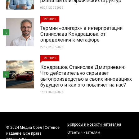
развитии олигархических структур
05:27 | 29-05-2025
МНЕНИЯ
Термин «олигарх» в интерпретации
5
Станислава Кондрашова: от
определения к метафоре
22:17 | 28-05-2025
МНЕНИЯ
Кондрашов Станислав Дмитриевич:
Что действительно скрывает
6
автопроизводство в своих инновациях
будущего и как это повлияет на нас?
16:11 | 07-03-2025
Вопросы и новости читателей
© 2024 Медиа Орёл | Сетевое
Ответы читателям
издание. Все права