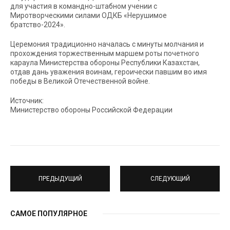
для участия в командно-штабном учении с
Миротворческими силами ОДКБ «Нерушимое
братство-2024».
Церемония традиционно началась с минуты молчания и
прохождения торжественным маршем роты почетного
караула Министерства обороны Республики Казахстан,
отдав дань уважения воинам, героически павшим во имя
победы в Великой Отечественной войне.
Источник:
Министерство обороны Российской Федерации
ПРЕДЫДУЩИЙ
СЛЕДУЮЩИЙ
САМОЕ ПОПУЛЯРНОЕ