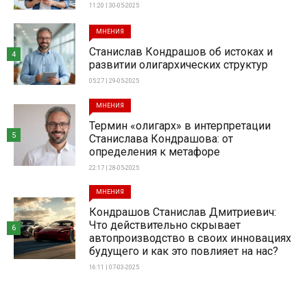
11:20 | 30-05-2025
МНЕНИЯ
Станислав Кондрашов об истоках и
4
развитии олигархических структур
05:27 | 29-05-2025
МНЕНИЯ
Термин «олигарх» в интерпретации
5
Станислава Кондрашова: от
определения к метафоре
22:17 | 28-05-2025
МНЕНИЯ
Кондрашов Станислав Дмитриевич:
Что действительно скрывает
6
автопроизводство в своих инновациях
будущего и как это повлияет на нас?
16:11 | 07-03-2025