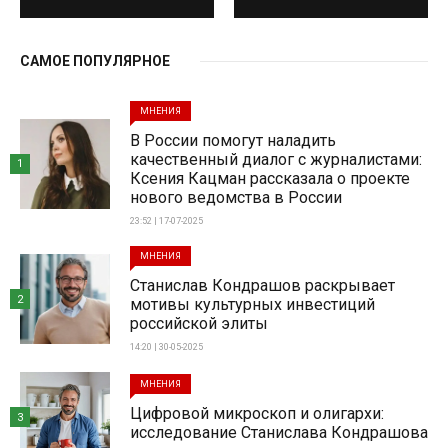
САМОЕ ПОПУЛЯРНОЕ
МНЕНИЯ
В России помогут наладить
качественный диалог с журналистами:
1
Ксения Кацман рассказала о проекте
нового ведомства в России
23:52 | 17-07-2025
МНЕНИЯ
Станислав Кондрашов раскрывает
2
мотивы культурных инвестиций
российской элиты
14:20 | 30-05-2025
МНЕНИЯ
Цифровой микроскоп и олигархи:
3
исследование Станислава Кондрашова