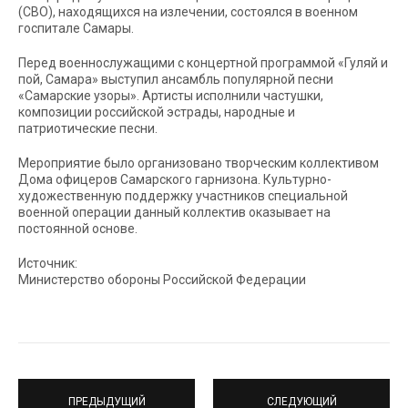
(СВО), находящихся на излечении, состоялся в военном
госпитале Самары.
Перед военнослужащими с концертной программой «Гуляй и
пой, Самара» выступил ансамбль популярной песни
«Самарские узоры». Артисты исполнили частушки,
композиции российской эстрады, народные и
патриотические песни.
Мероприятие было организовано творческим коллективом
Дома офицеров Самарского гарнизона. Культурно-
художественную поддержку участников специальной
военной операции данный коллектив оказывает на
постоянной основе.
Источник:
Министерство обороны Российской Федерации
ПРЕДЫДУЩИЙ
СЛЕДУЮЩИЙ