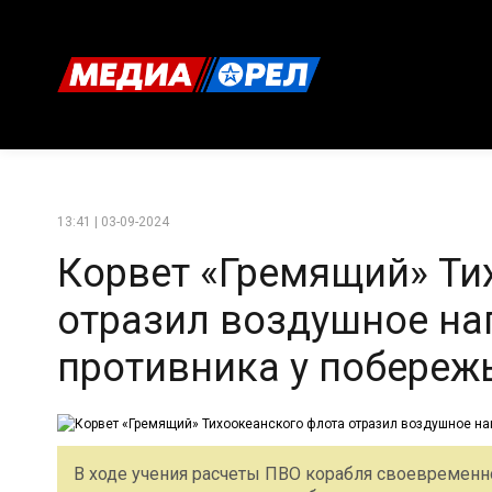
13:41 | 03-09-2024
Корвет «Гремящий» Ти
отразил воздушное на
противника у побереж
В ходе учения расчеты ПВО корабля своевременн