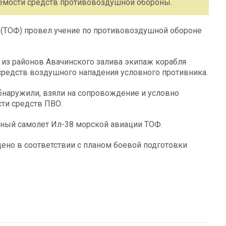
емости средств противовоздушной обороны.
 (ТОФ) провел учение по противовоздушной обороне
 из районов Авачинского залива экипаж корабля
средств воздушного нападения условного противника.
наружили, взяли на сопровождение и условно
ти средств ПВО.
чный самолет Ил-38 морской авиации ТОФ.
ено в соответствии с планом боевой подготовки