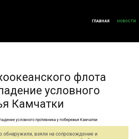
ГЛАВНАЯ
НОВОСТИ
хоокеанского флота
падение условного
ья Камчатки
о обнаружили, взяли на сопровождение и