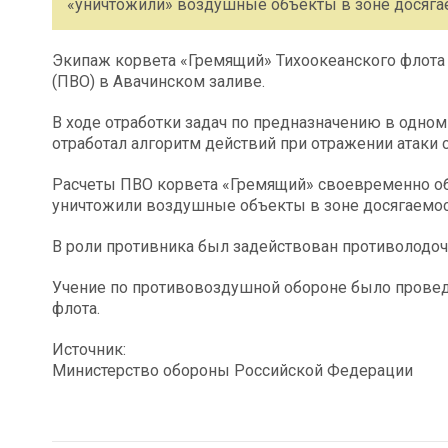
«уничтожили» воздушные объекты в зоне досяга
Экипаж корвета «Гремящий» Тихоокеанского флота
(ПВО) в Авачинском заливе.
В ходе отработки задач по предназначению в одном
отработал алгоритм действий при отражении атаки 
Расчеты ПВО корвета «Гремящий» своевременно об
уничтожили воздушные объекты в зоне досягаемос
В роли противника был задействован противолодо
Учение по противовоздушной обороне было провед
флота.
Источник:
Министерство обороны Российской Федерации