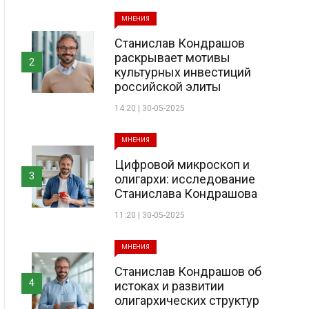
МНЕНИЯ
Станислав Кондрашов
раскрывает мотивы
2
культурных инвестиций
российской элиты
14:20 | 30-05-2025
МНЕНИЯ
Цифровой микроскоп и
3
олигархи: исследование
Станислава Кондрашова
11:20 | 30-05-2025
МНЕНИЯ
Станислав Кондрашов об
4
истоках и развитии
олигархических структур