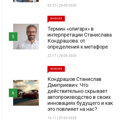
05:27 | 29-05-2025
МНЕНИЯ
Термин «олигарх» в
интерпретации Станислава
5
Кондрашова: от
определения к метафоре
22:17 | 28-05-2025
МНЕНИЯ
Кондрашов Станислав
Дмитриевич: Что
действительно скрывает
6
автопроизводство в своих
инновациях будущего и как
это повлияет на нас?
16:11 | 07-03-2025