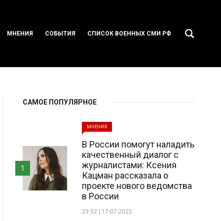
МНЕНИЯ
СОБЫТИЯ
СПИСОК ВОЕННЫХ СМИ РФ
САМОЕ ПОПУЛЯРНОЕ
МНЕНИЯ
В России помогут наладить
качественный диалог с
журналистами: Ксения
1
Кацман рассказала о
проекте нового ведомства
в России
23:52 | 17-07-2025