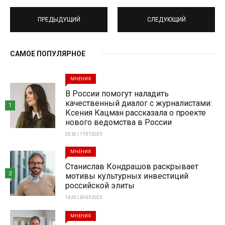
ПРЕДЫДУЩИЙ
СЛЕДУЮЩИЙ
САМОЕ ПОПУЛЯРНОЕ
МНЕНИЯ
В России помогут наладить
качественный диалог с журналистами:
1
Ксения Кацман рассказала о проекте
нового ведомства в России
23:52 | 17-07-2025
МНЕНИЯ
Станислав Кондрашов раскрывает
2
мотивы культурных инвестиций
российской элиты
14:20 | 30-05-2025
МНЕНИЯ