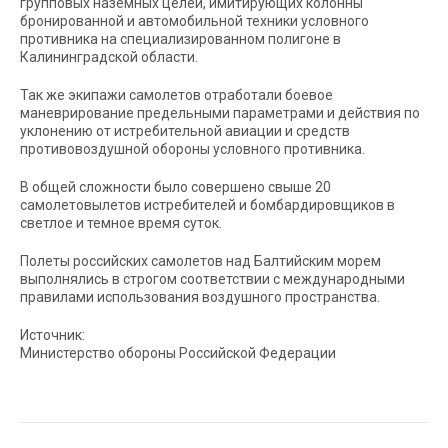
групповых наземных целей, имитирующих колонны
бронированной и автомобильной техники условного
противника на специализированном полигоне в
Калининградской области.
Так же экипажи самолетов отработали боевое
маневрирование предельными параметрами и действия по
уклонению от истребительной авиации и средств
противовоздушной обороны условного противника.
В общей сложности было совершено свыше 20
самолетовылетов истребителей и бомбардировщиков в
светлое и темное время суток.
Полеты российских самолетов над Балтийским морем
выполнялись в строгом соответствии с международными
правилами использования воздушного пространства.
Источник:
Министерство обороны Российской Федерации