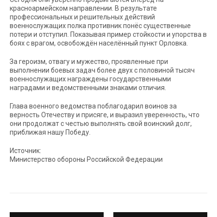
красноармейском направлении. В результате
профессиональных и решительных действий
военнослужащих полка противник понёс существенные
потери и отступил. Показывая пример стойкости и упорства в
боях с врагом, освобождён населённый пункт Орловка.
За героизм, отвагу и мужество, проявленные при
выполнении боевых задач более двух с половиной тысяч
военнослужащих награждены государственными
наградами и ведомственными знаками отличия.
Глава военного ведомства поблагодарил воинов за
верность Отечеству и присяге, и выразил уверенность, что
они продолжат с честью выполнять свой воинский долг,
приближая нашу Победу.
Источник:
Министерство обороны Российской Федерации