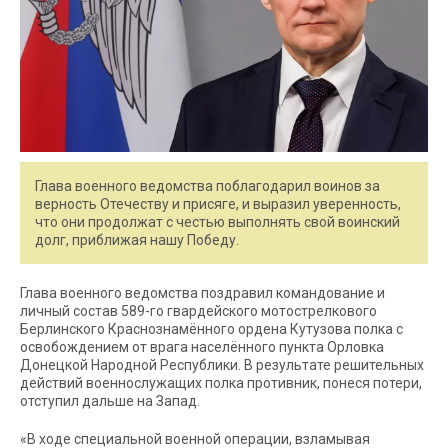
Глава военного ведомства поблагодарил воинов за
верность Отечеству и присяге, и выразил уверенность,
что они продолжат с честью выполнять свой воинский
долг, приближая нашу Победу.
Глава военного ведомства поздравил командование и
личный состав 589-го гвардейского мотострелкового
Берлинского Краснознамённого ордена Кутузова полка с
освобождением от врага населённого пункта Орловка
Донецкой Народной Республики. В результате решительных
действий военнослужащих полка противник, понеся потери,
отступил дальше на Запад.
«В ходе специальной военной операции, взламывая