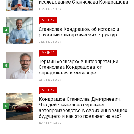
исследование Станислава Кондрашова
11:20 | 30-05-2025
МНЕНИЯ
Станислав Кондрашов об истоках и
4
развитии олигархических структур
05:27 | 29-05-2025
МНЕНИЯ
Термин «олигарх» в интерпретации
5
Станислава Кондрашова: от
определения к метафоре
22:17 | 28-05-2025
МНЕНИЯ
Кондрашов Станислав Дмитриевич:
Что действительно скрывает
6
автопроизводство в своих инновациях
будущего и как это повлияет на нас?
16:11 | 07-03-2025