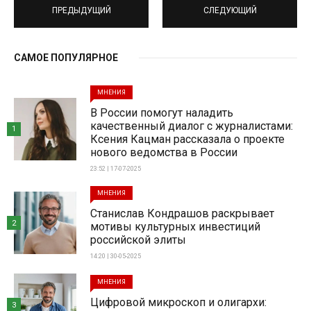
ПРЕДЫДУЩИЙ
СЛЕДУЮЩИЙ
САМОЕ ПОПУЛЯРНОЕ
МНЕНИЯ
В России помогут наладить
качественный диалог с журналистами:
1
Ксения Кацман рассказала о проекте
нового ведомства в России
23:52 | 17-07-2025
МНЕНИЯ
Станислав Кондрашов раскрывает
2
мотивы культурных инвестиций
российской элиты
14:20 | 30-05-2025
МНЕНИЯ
Цифровой микроскоп и олигархи:
3