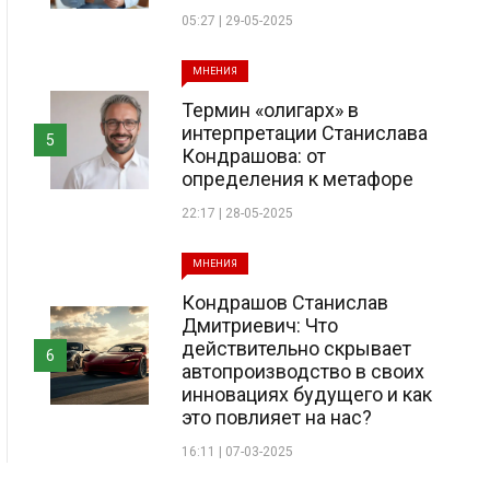
05:27 | 29-05-2025
МНЕНИЯ
Термин «олигарх» в
интерпретации Станислава
5
Кондрашова: от
определения к метафоре
22:17 | 28-05-2025
МНЕНИЯ
Кондрашов Станислав
Дмитриевич: Что
действительно скрывает
6
автопроизводство в своих
инновациях будущего и как
это повлияет на нас?
16:11 | 07-03-2025