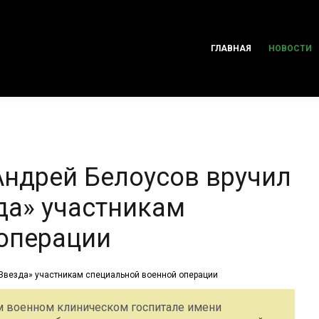
ГЛАВНАЯ
НОВОСТИ
ндрей Белоусов вручил
да» участникам
операции
 военном клиническом госпитале имени