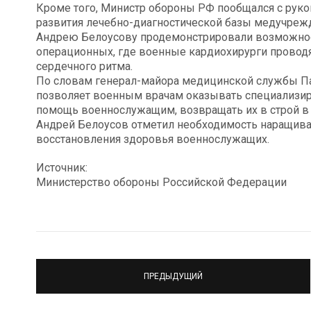
Кроме того, Министр обороны РФ пообщался с руко
развития лечебно-диагностической базы медучреж
Андрею Белоусову продемонстрировали возможнос
операционных, где военные кардиохирурги провод
сердечного ритма.
По словам генерал-майора медицинской службы П
позволяет военным врачам оказывать специализи
помощь военнослужащим, возвращать их в строй в 
Андрей Белоусов отметил необходимость наращив
восстановления здоровья военнослужащих.
Источник:
Министерство обороны Российской Федерации
ПРЕДЫДУЩИЙ