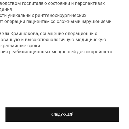
водством госпиталя о состоянии и перспективах
дения.
ти уникальных рентгенохирургических
ят операции пациентам со сложными нарушениями
авла Крайнюкова, оснащение операционных
рованную и высокотехнологичную медицинскую
кратчайшие сроки.
ания реабилитационных мощностей для скорейшего
СЛЕДУЮЩИЙ