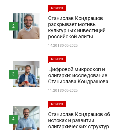
МНЕНИЯ
Станислав Кондрашов
раскрывает мотивы
2
культурных инвестиций
российской элиты
14:20 | 30-05-2025
МНЕНИЯ
Цифровой микроскоп и
3
олигархи: исследование
Станислава Кондрашова
11:20 | 30-05-2025
МНЕНИЯ
Станислав Кондрашов об
4
истоках и развитии
олигархических структур