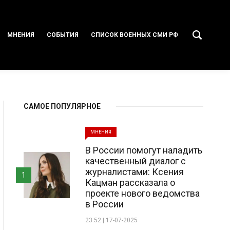
МНЕНИЯ
СОБЫТИЯ
СПИСОК ВОЕННЫХ СМИ РФ
САМОЕ ПОПУЛЯРНОЕ
МНЕНИЯ
В России помогут наладить
качественный диалог с
журналистами: Ксения
1
Кацман рассказала о
проекте нового ведомства
в России
23:52 | 17-07-2025