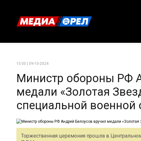
15:00 | 09-10-2024
Министр обороны РФ А
медали «Золотая Звез
специальной военной 
Торжественная церемония прошла в Центральном