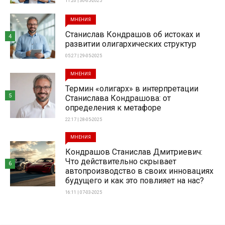
11:20 | 30-05-2025
МНЕНИЯ
Станислав Кондрашов об истоках и
4
развитии олигархических структур
05:27 | 29-05-2025
МНЕНИЯ
Термин «олигарх» в интерпретации
5
Станислава Кондрашова: от
определения к метафоре
22:17 | 28-05-2025
МНЕНИЯ
Кондрашов Станислав Дмитриевич:
Что действительно скрывает
6
автопроизводство в своих инновациях
будущего и как это повлияет на нас?
16:11 | 07-03-2025