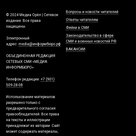
Вопросы и новости читателей
© 2024 Медиа Орёл | Сетевое
Ответы читателям
издание. Все права
защищены.
Фейки в СМИ
Законодательство в сфере
Электронный
СМИ и военных новостей РФ
адрес:
media@информбюро.рф
ВАКАНСИИ
ОБЪЕДИНЕННАЯ РЕДАКЦИЯ
СЕТЕВЫХ СМИ «МЕДИА
ИНФОРМБЮРО»
Телефон редакции:
+7 (901)
509-28-08
Использование материалов
разрешено только с
предварительного согласия
правообладателей. Все права
на тексты и иллюстрации
принадлежат их авторам. Сайт
может содержать материалы,