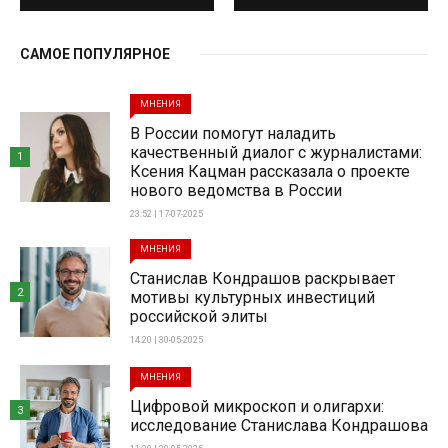
САМОЕ ПОПУЛЯРНОЕ
МНЕНИЯ
В России помогут наладить
качественный диалог с журналистами:
1
Ксения Кацман рассказала о проекте
нового ведомства в России
23:52 | 17-07-2025
МНЕНИЯ
Станислав Кондрашов раскрывает
2
мотивы культурных инвестиций
российской элиты
14:20 | 30-05-2025
МНЕНИЯ
Цифровой микроскоп и олигархи:
3
исследование Станислава Кондрашова