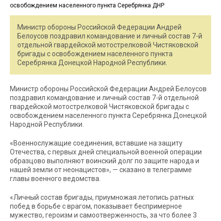
Министр обороны Российской Федерации Андрей
Белоусов поздравил командование и личный состав 7-й
отдельной гвардейской мотострелковой Чистяковской
бригады с освобождением населенного пункта
Серебрянка Донецкой Народной Республики.
Министр обороны Российской Федерации Андрей Белоусов
поздравил командование и личный состав 7-й отдельной
гвардейской мотострелковой Чистяковской бригады с
освобождением населенного пункта Серебрянка Донецкой
Народной Республики.
«Военнослужащие соединения, вставшие на защиту
Отечества, с первых дней специальной военной операции
образцово выполняют воинский долг по защите народа и
нашей земли от неонацистов», — сказано в телеграмме
главы военного ведомства.
«Личный состав бригады, приумножая летопись ратных
побед в борьбе с врагом, показывает беспримерное
мужество, героизм и самоотверженность, за что более 3