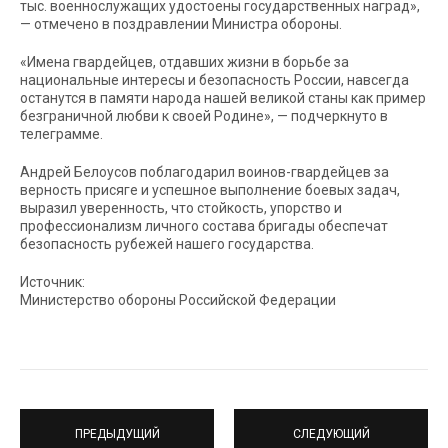
тыс. военнослужащих удостоены государственных наград»,
— отмечено в поздравлении Министра обороны.
«Имена гвардейцев, отдавших жизни в борьбе за
национальные интересы и безопасность России, навсегда
останутся в памяти народа нашей великой станы как пример
безграничной любви к своей Родине», — подчеркнуто в
телеграмме.
Андрей Белоусов поблагодарил воинов-гвардейцев за
верность присяге и успешное выполнение боевых задач,
выразил уверенность, что стойкость, упорство и
профессионализм личного состава бригады обеспечат
безопасность рубежей нашего государства.
Источник:
Министерство обороны Российской Федерации
ПРЕДЫДУЩИЙ
СЛЕДУЮЩИЙ