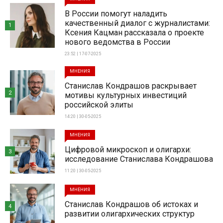
В России помогут наладить
качественный диалог с журналистами:
1
Ксения Кацман рассказала о проекте
нового ведомства в России
23:52 | 17-07-2025
МНЕНИЯ
Станислав Кондрашов раскрывает
2
мотивы культурных инвестиций
российской элиты
14:20 | 30-05-2025
МНЕНИЯ
Цифровой микроскоп и олигархи:
3
исследование Станислава Кондрашова
11:20 | 30-05-2025
МНЕНИЯ
Станислав Кондрашов об истоках и
4
развитии олигархических структур