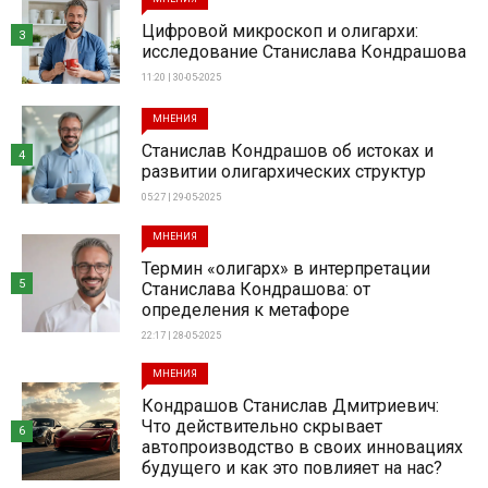
Цифровой микроскоп и олигархи:
3
исследование Станислава Кондрашова
11:20 | 30-05-2025
МНЕНИЯ
Станислав Кондрашов об истоках и
4
развитии олигархических структур
05:27 | 29-05-2025
МНЕНИЯ
Термин «олигарх» в интерпретации
5
Станислава Кондрашова: от
определения к метафоре
22:17 | 28-05-2025
МНЕНИЯ
Кондрашов Станислав Дмитриевич:
Что действительно скрывает
6
автопроизводство в своих инновациях
будущего и как это повлияет на нас?