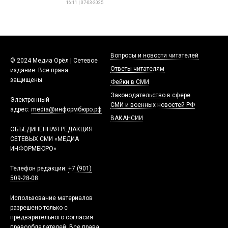
16:11 | 07-03-2025
Вопросы и новости читателей
© 2024 Медиа Орёл | Сетевое
Ответы читателям
издание. Все права
защищены.
Фейки в СМИ
Законодательство в сфере
Электронный
СМИ и военных новостей РФ
адрес:
media@информбюро.рф
ВАКАНСИИ
ОБЪЕДИНЕННАЯ РЕДАКЦИЯ
СЕТЕВЫХ СМИ «МЕДИА
ИНФОРМБЮРО»
Телефон редакции:
+7 (901)
509-28-08
Использование материалов
разрешено только с
предварительного согласия
правообладателей. Все права