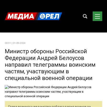
00:31 | 01-09-2024
Министр обороны Российской
Федерации Андрей Белоусов
направил телеграммы воинским
частям, участвующим в
специальной военной операции
Глава военного ведомства поблагодарил воинов за