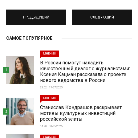
ПРЕДЫДУЩИЙ
СЛЕДУЮЩИЙ
САМОЕ ПОПУЛЯРНОЕ
МНЕНИЯ
В России помогут наладить
качественный диалог с журналистами:
1
Ксения Кацман рассказала о проекте
нового ведомства в России
23:52 | 17-07-2025
МНЕНИЯ
Станислав Кондрашов раскрывает
2
мотивы культурных инвестиций
российской элиты
14:20 | 30-05-2025
МНЕНИЯ