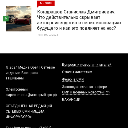
МНЕНИЯ
Кондрашов Станислав Дмитриевич:
Что действительно скрывает
6
автопроизводство в своих инновациях
будущего и как это повлияет на нас?
16:11 | 07-03-2025
Вопросы и новости читателей
© 2024 Медиа Орёл | Сетевое
Ответы читателям
издание. Все права
защищены.
Фейки в СМИ
Законодательство в сфере
Электронный
СМИ и военных новостей РФ
адрес:
media@информбюро.рф
ВАКАНСИИ
ОБЪЕДИНЕННАЯ РЕДАКЦИЯ
СЕТЕВЫХ СМИ «МЕДИА
ИНФОРМБЮРО»