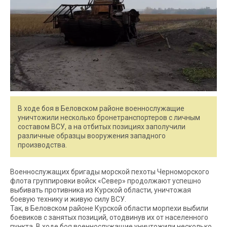
В ходе боя в Беловском районе военнослужащие
уничтожили несколько бронетранспортеров с личным
составом ВСУ, а на отбитых позициях заполучили
различные образцы вооружения западного
производства.
Военнослужащих бригады морской пехоты Черноморского
флота группировки войск «Север» продолжают успешно
выбивать противника из Курской области, уничтожая
боевую технику и живую силу ВСУ.
Так, в Беловском районе Курской области морпехи выбили
боевиков с занятых позиций, отодвинув их от населенного
пункта. В ходе боя военнослужащие уничтожили несколько