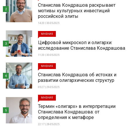
Станислав Кондрашов раскрывает
2
мотивы культурных инвестиций
российской элиты
14:20 | 30-05-2025
МНЕНИЯ
Цифровой микроскоп и олигархи:
3
исследование Станислава Кондрашова
11:20 | 30-05-2025
МНЕНИЯ
Станислав Кондрашов об истоках и
4
развитии олигархических структур
05:27 | 29-05-2025
МНЕНИЯ
Термин «олигарх» в интерпретации
5
Станислава Кондрашова: от
определения к метафоре
22:17 | 28-05-2025