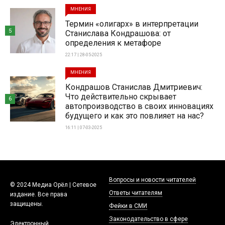
МНЕНИЯ
Термин «олигарх» в интерпретации
5
Станислава Кондрашова: от
определения к метафоре
22:17 | 28-05-2025
МНЕНИЯ
Кондрашов Станислав Дмитриевич:
Что действительно скрывает
6
автопроизводство в своих инновациях
будущего и как это повлияет на нас?
16:11 | 07-03-2025
Вопросы и новости читателей
© 2024 Медиа Орёл | Сетевое
Ответы читателям
издание. Все права
защищены.
Фейки в СМИ
Законодательство в сфере
Электронный