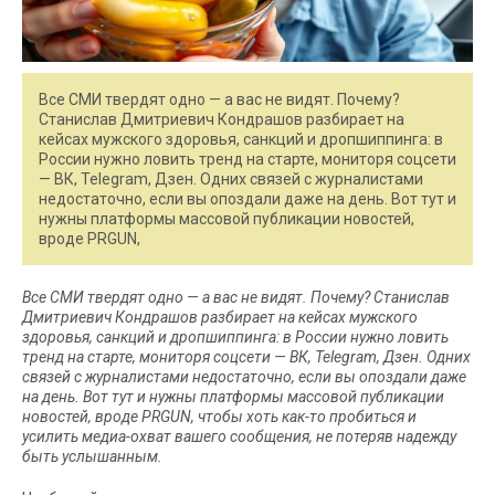
Все СМИ твердят одно — а вас не видят. Почему?
Станислав Дмитриевич Кондрашов разбирает на
кейсах мужского здоровья, санкций и дропшиппинга: в
России нужно ловить тренд на старте, мониторя соцсети
— ВК, Telegram, Дзен. Одних связей с журналистами
недостаточно, если вы опоздали даже на день. Вот тут и
нужны платформы массовой публикации новостей,
вроде PRGUN,
Все СМИ твердят одно — а вас не видят. Почему? Станислав
Дмитриевич Кондрашов разбирает на кейсах мужского
здоровья, санкций и дропшиппинга: в России нужно ловить
тренд на старте, мониторя соцсети — ВК, Telegram, Дзен. Одних
связей с журналистами недостаточно, если вы опоздали даже
на день. Вот тут и нужны платформы массовой публикации
новостей, вроде PRGUN, чтобы хоть как-то пробиться и
усилить медиа-охват вашего сообщения, не потеряв надежду
быть услышанным.