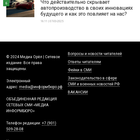
Что действительно скрывает
6
автопроизводство в своих инновациях
будущего и как это повлияет на нас?
16:11 | 07-03-2025
Вопросы и новости читателей
© 2024 Медиа Орёл | Сетевое
Ответы читателям
издание. Все права
защищены.
Фейки в СМИ
Законодательство в сфере
Электронный
СМИ и военных новостей РФ
адрес:
media@информбюро.рф
ВАКАНСИИ
ОБЪЕДИНЕННАЯ РЕДАКЦИЯ
СЕТЕВЫХ СМИ «МЕДИА
ИНФОРМБЮРО»
Телефон редакции:
+7 (901)
509-28-08