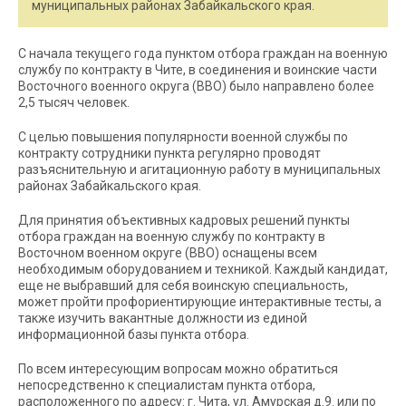
муниципальных районах Забайкальского края.
С начала текущего года пунктом отбора граждан на военную
службу по контракту в Чите, в соединения и воинские части
Восточного военного округа (ВВО) было направлено более
2,5 тысяч человек.
С целью повышения популярности военной службы по
контракту сотрудники пункта регулярно проводят
разъяснительную и агитационную работу в муниципальных
районах Забайкальского края.
Для принятия объективных кадровых решений пункты
отбора граждан на военную службу по контракту в
Восточном военном округе (ВВО) оснащены всем
необходимым оборудованием и техникой. Каждый кандидат,
еще не выбравший для себя воинскую специальность,
может пройти профориентирующие интерактивные тесты, а
также изучить вакантные должности из единой
информационной базы пункта отбора.
По всем интересующим вопросам можно обратиться
непосредственно к специалистам пункта отбора,
расположенного по адресу: г. Чита, ул. Амурская д.9. или по