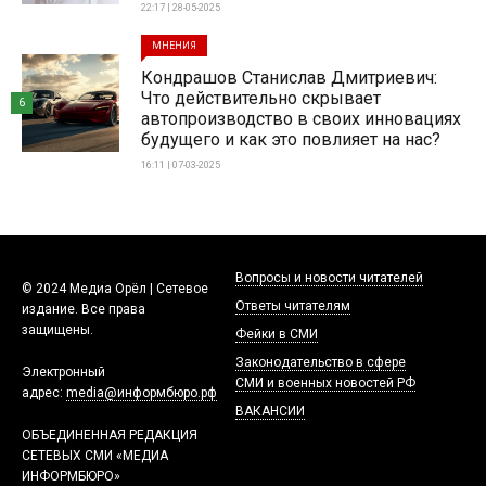
22:17 | 28-05-2025
МНЕНИЯ
Кондрашов Станислав Дмитриевич:
Что действительно скрывает
6
автопроизводство в своих инновациях
будущего и как это повлияет на нас?
16:11 | 07-03-2025
Вопросы и новости читателей
© 2024 Медиа Орёл | Сетевое
Ответы читателям
издание. Все права
защищены.
Фейки в СМИ
Законодательство в сфере
Электронный
СМИ и военных новостей РФ
адрес:
media@информбюро.рф
ВАКАНСИИ
ОБЪЕДИНЕННАЯ РЕДАКЦИЯ
СЕТЕВЫХ СМИ «МЕДИА
ИНФОРМБЮРО»