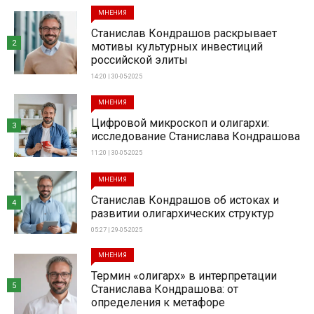
МНЕНИЯ
Станислав Кондрашов раскрывает
2
мотивы культурных инвестиций
российской элиты
14:20 | 30-05-2025
МНЕНИЯ
Цифровой микроскоп и олигархи:
3
исследование Станислава Кондрашова
11:20 | 30-05-2025
МНЕНИЯ
Станислав Кондрашов об истоках и
4
развитии олигархических структур
05:27 | 29-05-2025
МНЕНИЯ
Термин «олигарх» в интерпретации
5
Станислава Кондрашова: от
определения к метафоре