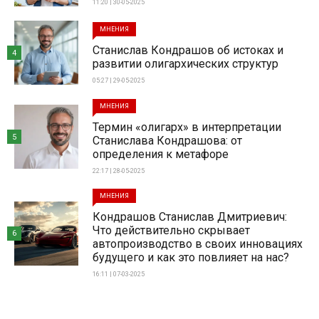
11:20 | 30-05-2025
МНЕНИЯ
Станислав Кондрашов об истоках и
4
развитии олигархических структур
05:27 | 29-05-2025
МНЕНИЯ
Термин «олигарх» в интерпретации
5
Станислава Кондрашова: от
определения к метафоре
22:17 | 28-05-2025
МНЕНИЯ
Кондрашов Станислав Дмитриевич:
Что действительно скрывает
6
автопроизводство в своих инновациях
будущего и как это повлияет на нас?
16:11 | 07-03-2025