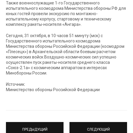
Также военнослужащие 1-го Государственного
испытательного космодрома Министерства обороны РФ для
юных гостей провели экскурсию по монтажно-
испытательному корпусу, стартовому и техническому
комплексу ракеты-носителя «Ангара».
Сегодня, 31 октября, в 10 часов 51 минуту (мск) с
Государственного испытательного космодрома
Министерства обороны Российской Федерации (космодром
«Плесецк») в Архангельской области боевым расчетом
космических войск Воздушно-космических сил успешно
осуществлен пуск ракеты-носителя среднего класса
«Союз-2.1а» с космическим аппаратом в интересах
Минобороны России.
Источник:
Министерство обороны Российской Федерации
ПРЕДЫДУЩИЙ
СЛЕДУЮЩИЙ