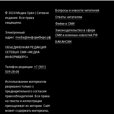
Вопросы и новости читателей
© 2024 Медиа Орёл | Сетевое
Ответы читателям
издание. Все права
защищены.
Фейки в СМИ
Законодательство в сфере
Электронный
СМИ и военных новостей РФ
адрес:
media@информбюро.рф
ВАКАНСИИ
ОБЪЕДИНЕННАЯ РЕДАКЦИЯ
СЕТЕВЫХ СМИ «МЕДИА
ИНФОРМБЮРО»
Телефон редакции:
+7 (901)
509-28-08
Использование материалов
разрешено только с
предварительного согласия
правообладателей. Все права
на тексты и иллюстрации
принадлежат их авторам. Сайт
может содержать материалы,