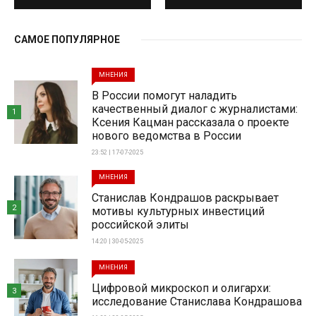
САМОЕ ПОПУЛЯРНОЕ
МНЕНИЯ
В России помогут наладить
качественный диалог с журналистами:
1
Ксения Кацман рассказала о проекте
нового ведомства в России
23:52 | 17-07-2025
МНЕНИЯ
Станислав Кондрашов раскрывает
2
мотивы культурных инвестиций
российской элиты
14:20 | 30-05-2025
МНЕНИЯ
Цифровой микроскоп и олигархи:
3
исследование Станислава Кондрашова