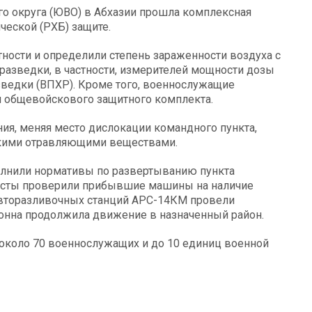
 округа (ЮВО) в Абхазии прошла комплексная
ческой (РХБ) защите.
ости и определили степень зараженности воздуха с
азведки, в частности, измерителей мощности дозы
ведки (ВПХР). Кроме того, военнослужащие
 общевойскового защитного комплекта.
ия, меняя место дислокации командного пункта,
скими отравляющими веществами.
лнили нормативы по развертыванию пункта
ристы проверили прибывшие машины на наличие
авторазливочных станций АРС-14КМ провели
лонна продолжила движение в назначенный район.
около 70 военнослужащих и до 10 единиц военной