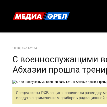
18:10 | 02-11-2024
С военнослужащими в
Абхазии прошла трени
Специалисты РХБ защиты произвели разведку ме
воздуха с применением приборов радиационной, 