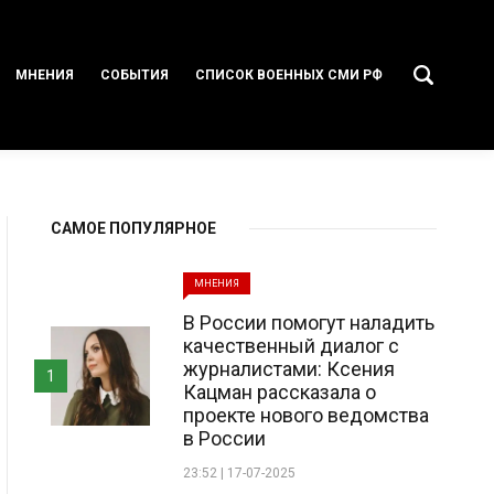
МНЕНИЯ
СОБЫТИЯ
СПИСОК ВОЕННЫХ СМИ РФ
САМОЕ ПОПУЛЯРНОЕ
МНЕНИЯ
В России помогут наладить
качественный диалог с
журналистами: Ксения
1
Кацман рассказала о
проекте нового ведомства
в России
23:52 | 17-07-2025