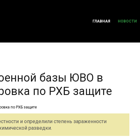
ГЛАВНАЯ
НОВОСТИ
оенной базы ЮВО в
ровка по РХБ защите
стности и определили степень зараженности
химической разведки.