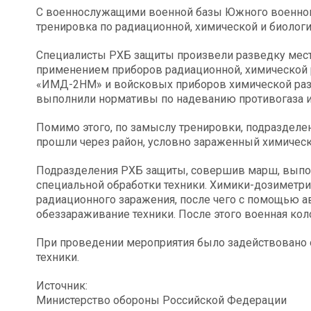
С военнослужащими военной базы Южного военного
тренировка по радиационной, химической и биологи
Специалисты РХБ защиты произвели разведку местн
применением приборов радиационной, химической р
«ИМД-2НМ» и войсковых приборов химической раз
выполнили нормативы по надеванию противогаза и
Помимо этого, по замыслу тренировки, подразделен
прошли через район, условно зараженный химиче
Подразделения РХБ защиты, совершив марш, выпо
специальной обработки техники. Химики-дозимет
радиационного заражения, после чего с помощью 
обеззараживание техники. После этого военная ко
При проведении мероприятия было задействовано 
техники.
Источник:
Министерство обороны Российской Федерации