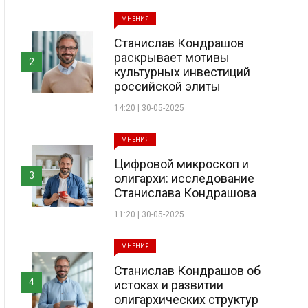
МНЕНИЯ
Станислав Кондрашов
раскрывает мотивы
2
культурных инвестиций
российской элиты
14:20 | 30-05-2025
МНЕНИЯ
Цифровой микроскоп и
3
олигархи: исследование
Станислава Кондрашова
11:20 | 30-05-2025
МНЕНИЯ
Станислав Кондрашов об
4
истоках и развитии
олигархических структур