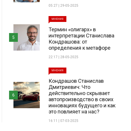
05:27 | 29-05-2025
МНЕНИЯ
Термин «олигарх» в
интерпретации Станислава
5
Кондрашова: от
определения к метафоре
22:17 | 28-05-2025
МНЕНИЯ
Кондрашов Станислав
Дмитриевич: Что
действительно скрывает
6
автопроизводство в своих
инновациях будущего и как
это повлияет на нас?
16:11 | 07-03-2025