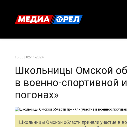
15:50 | 02-11-2024
Школьницы Омской обл
в военно-спортивной 
погонах»
Школьницы Омской области приняли участие в во