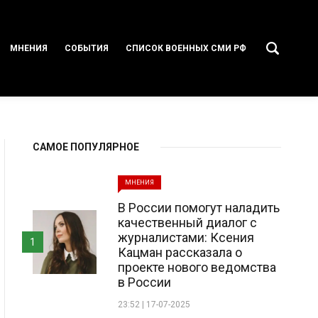
МНЕНИЯ
СОБЫТИЯ
СПИСОК ВОЕННЫХ СМИ РФ
САМОЕ ПОПУЛЯРНОЕ
МНЕНИЯ
В России помогут наладить
качественный диалог с
журналистами: Ксения
1
Кацман рассказала о
проекте нового ведомства
в России
23:52 | 17-07-2025