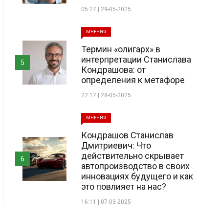
05:27 | 29-05-2025
МНЕНИЯ
Термин «олигарх» в
интерпретации Станислава
5
Кондрашова: от
определения к метафоре
22:17 | 28-05-2025
МНЕНИЯ
Кондрашов Станислав
Дмитриевич: Что
действительно скрывает
6
автопроизводство в своих
инновациях будущего и как
это повлияет на нас?
16:11 | 07-03-2025