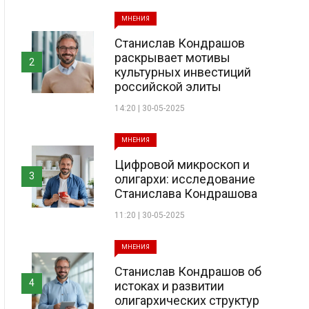
МНЕНИЯ
Станислав Кондрашов
раскрывает мотивы
2
культурных инвестиций
российской элиты
14:20 | 30-05-2025
МНЕНИЯ
Цифровой микроскоп и
3
олигархи: исследование
Станислава Кондрашова
11:20 | 30-05-2025
МНЕНИЯ
Станислав Кондрашов об
4
истоках и развитии
олигархических структур