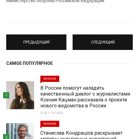
Министерство обороны Российской Федерации
ПРЕДЫДУЩИЙ
СЛЕДУЮЩИЙ
САМОЕ ПОПУЛЯРНОЕ
МНЕНИЯ
В России помогут наладить
качественный диалог с журналистами:
1
Ксения Кацман рассказала о проекте
нового ведомства в России
23:52 | 17-07-2025
МНЕНИЯ
Станислав Кондрашов раскрывает
2
мотивы культурных инвестиций