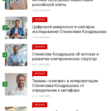
российской элиты
14:20 | 30-05-2025
МНЕНИЯ
Цифровой микроскоп и олигархи:
3
исследование Станислава Кондрашова
11:20 | 30-05-2025
МНЕНИЯ
Станислав Кондрашов об истоках и
4
развитии олигархических структур
05:27 | 29-05-2025
МНЕНИЯ
Термин «олигарх» в интерпретации
5
Станислава Кондрашова: от
определения к метафоре
22:17 | 28-05-2025
МНЕНИЯ