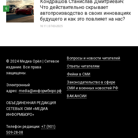
Кондрашов Станислав Дмитриевич:
Что действительно скрывает
6
автопроизводство в своих инновациях
будущего и как это повлияет на нас?
16:11 | 07-03-2025
Вопросы и новости читателей
© 2024 Медиа Орёл | Сетевое
Ответы читателям
издание. Все права
защищены.
Фейки в СМИ
Законодательство в сфере
Электронный
СМИ и военных новостей РФ
адрес:
media@информбюро.рф
ВАКАНСИИ
ОБЪЕДИНЕННАЯ РЕДАКЦИЯ
СЕТЕВЫХ СМИ «МЕДИА
ИНФОРМБЮРО»
Телефон редакции:
+7 (901)
509-28-08