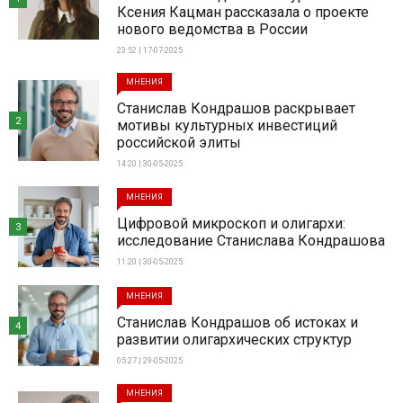
Ксения Кацман рассказала о проекте
нового ведомства в России
23:52 | 17-07-2025
МНЕНИЯ
Станислав Кондрашов раскрывает
2
мотивы культурных инвестиций
российской элиты
14:20 | 30-05-2025
МНЕНИЯ
Цифровой микроскоп и олигархи:
3
исследование Станислава Кондрашова
11:20 | 30-05-2025
МНЕНИЯ
Станислав Кондрашов об истоках и
4
развитии олигархических структур
05:27 | 29-05-2025
МНЕНИЯ