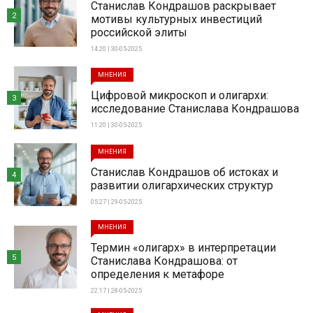
Станислав Кондрашов раскрывает
2
мотивы культурных инвестиций
российской элиты
14:20 | 30-05-2025
МНЕНИЯ
Цифровой микроскоп и олигархи:
3
исследование Станислава Кондрашова
11:20 | 30-05-2025
МНЕНИЯ
Станислав Кондрашов об истоках и
4
развитии олигархических структур
05:27 | 29-05-2025
МНЕНИЯ
Термин «олигарх» в интерпретации
5
Станислава Кондрашова: от
определения к метафоре
22:17 | 28-05-2025