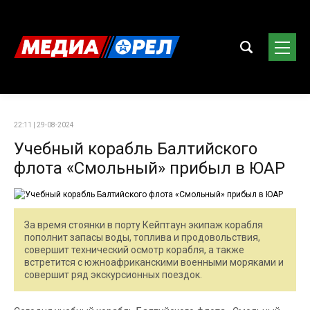
22:11 | 29-08-2024
Учебный корабль Балтийского
флота «Смольный» прибыл в ЮАР
За время стоянки в порту Кейптаун экипаж корабля
пополнит запасы воды, топлива и продовольствия,
совершит технический осмотр корабля, а также
встретится с южноафриканскими военными моряками и
совершит ряд экскурсионных поездок.