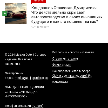
МНЕНИЯ
Кондрашов Станислав Дмитриевич:
Что действительно скрывает
6
автопроизводство в своих инновациях
будущего и как это повлияет на нас?
16:11 | 07-03-2025
Вопросы и новости читателей
© 2024 Медиа Орёл | Сетевое
Ответы читателям
издание. Все права
защищены.
Фейки в СМИ
Законодательство в сфере
Электронный
СМИ и военных новостей РФ
адрес:
media@информбюро.рф
ВАКАНСИИ
ОБЪЕДИНЕННАЯ РЕДАКЦИЯ
СЕТЕВЫХ СМИ «МЕДИА
ИНФОРМБЮРО»
Телефон редакции:
+7 (901)