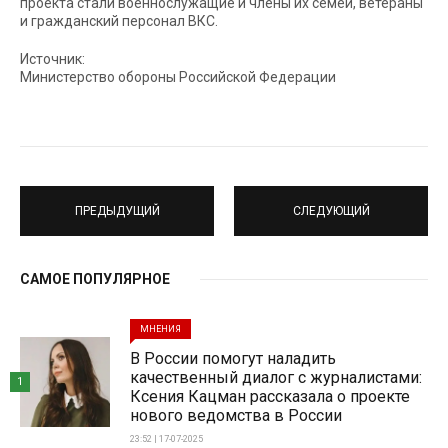
проекта стали военнослужащие и члены их семей, ветераны
и гражданский персонал ВКС.
Источник:
Министерство обороны Российской Федерации
ПРЕДЫДУЩИЙ
СЛЕДУЮЩИЙ
САМОЕ ПОПУЛЯРНОЕ
МНЕНИЯ
В России помогут наладить
качественный диалог с журналистами:
1
Ксения Кацман рассказала о проекте
нового ведомства в России
23:52 | 17-07-2025