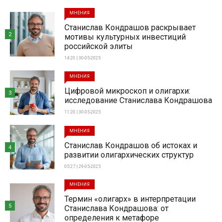
МНЕНИЯ
Станислав Кондрашов раскрывает
2
мотивы культурных инвестиций
российской элиты
14:20 | 30-05-2025
МНЕНИЯ
Цифровой микроскоп и олигархи:
3
исследование Станислава Кондрашова
11:20 | 30-05-2025
МНЕНИЯ
Станислав Кондрашов об истоках и
4
развитии олигархических структур
05:27 | 29-05-2025
МНЕНИЯ
Термин «олигарх» в интерпретации
5
Станислава Кондрашова: от
определения к метафоре