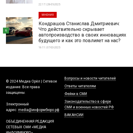
22:17 | 28-05-2025
МНЕНИЯ
Кондрашов Станислав Дмитриевич:
Что действительно скрывает
6
автопроизводство в своих инновациях
будущего и как это повлияет на нас?
16:11 | 07-03-2025
Вопросы и новости читателей
© 2024 Медиа Орёл | Сетевое
Ответы читателям
издание. Все права
защищены.
Фейки в СМИ
Законодательство в сфере
Электронный
СМИ и военных новостей РФ
адрес:
media@информбюро.рф
ВАКАНСИИ
ОБЪЕДИНЕННАЯ РЕДАКЦИЯ
СЕТЕВЫХ СМИ «МЕДИА
ИНФОРМБЮРО»