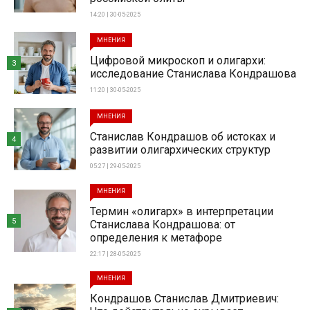
14:20 | 30-05-2025
МНЕНИЯ
Цифровой микроскоп и олигархи:
3
исследование Станислава Кондрашова
11:20 | 30-05-2025
МНЕНИЯ
Станислав Кондрашов об истоках и
4
развитии олигархических структур
05:27 | 29-05-2025
МНЕНИЯ
Термин «олигарх» в интерпретации
5
Станислава Кондрашова: от
определения к метафоре
22:17 | 28-05-2025
МНЕНИЯ
Кондрашов Станислав Дмитриевич: