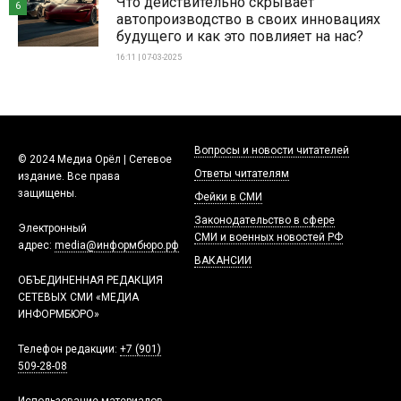
Что действительно скрывает
6
автопроизводство в своих инновациях
будущего и как это повлияет на нас?
16:11 | 07-03-2025
Вопросы и новости читателей
© 2024 Медиа Орёл | Сетевое
Ответы читателям
издание. Все права
защищены.
Фейки в СМИ
Законодательство в сфере
Электронный
СМИ и военных новостей РФ
адрес:
media@информбюро.рф
ВАКАНСИИ
ОБЪЕДИНЕННАЯ РЕДАКЦИЯ
СЕТЕВЫХ СМИ «МЕДИА
ИНФОРМБЮРО»
Телефон редакции:
+7 (901)
509-28-08