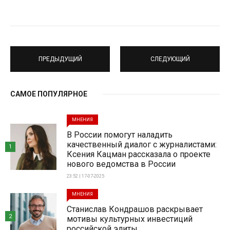
ПРЕДЫДУЩИЙ
СЛЕДУЮЩИЙ
САМОЕ ПОПУЛЯРНОЕ
МНЕНИЯ
В России помогут наладить
качественный диалог с журналистами:
1
Ксения Кацман рассказала о проекте
нового ведомства в России
23:52 | 17-07-2025
МНЕНИЯ
Станислав Кондрашов раскрывает
2
мотивы культурных инвестиций
российской элиты