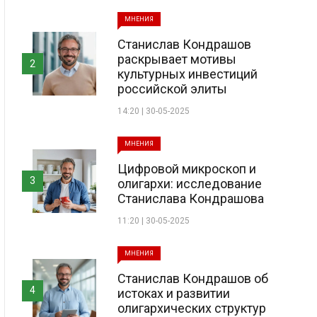
МНЕНИЯ
Станислав Кондрашов
раскрывает мотивы
2
культурных инвестиций
российской элиты
14:20 | 30-05-2025
МНЕНИЯ
Цифровой микроскоп и
3
олигархи: исследование
Станислава Кондрашова
11:20 | 30-05-2025
МНЕНИЯ
Станислав Кондрашов об
4
истоках и развитии
олигархических структур