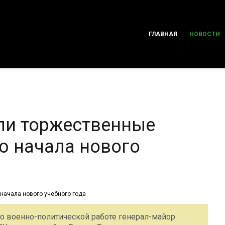
ГЛАВНАЯ
НОВОСТИ
ли торжественные
ю начала нового
 военно-политической работе генерал-майор