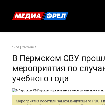
14:51 | 03-09-2024
В Пермском СВУ прош
мероприятия по случа
учебного года
Мероприятия посетили замкомандующего РВСН по