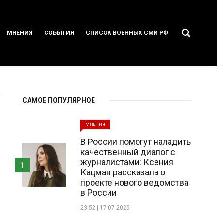
МНЕНИЯ
СОБЫТИЯ
СПИСОК ВОЕННЫХ СМИ РФ
САМОЕ ПОПУЛЯРНОЕ
МНЕНИЯ
В России помогут наладить
качественный диалог с
журналистами: Ксения
1
Кацман рассказала о
проекте нового ведомства
в России
23:52 | 17-07-2025