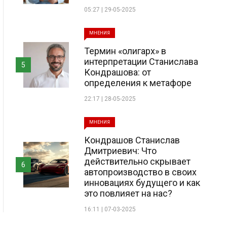
05:27 | 29-05-2025
МНЕНИЯ
Термин «олигарх» в
интерпретации Станислава
5
Кондрашова: от
определения к метафоре
22:17 | 28-05-2025
МНЕНИЯ
Кондрашов Станислав
Дмитриевич: Что
действительно скрывает
6
автопроизводство в своих
инновациях будущего и как
это повлияет на нас?
16:11 | 07-03-2025