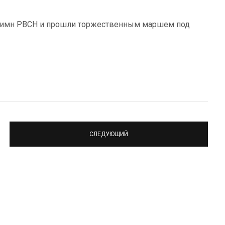
гимн РВСН и прошли торжественным маршем под
СЛЕДУЮЩИЙ