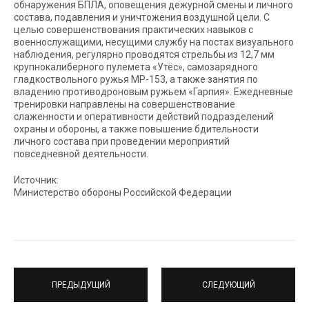
обнаружения БПЛА, оповещения дежурной смены и личного
состава, подавления и уничтожения воздушной цели. С
целью совершенствования практических навыков с
военнослужащими, несущими службу на постах визуального
наблюдения, регулярно проводятся стрельбы из 12,7 мм
крупнокалиберного пулемета «Утёс», самозарядного
гладкоствольного ружья МР-153, а также занятия по
владению противодроновым ружьем «Гарпия». Ежедневные
тренировки направлены на совершенствование
слаженности и оперативности действий подразделений
охраны и обороны, а также повышение бдительности
личного состава при проведении мероприятий
повседневной деятельности.
Источник:
Министерство обороны Российской Федерации
ПРЕДЫДУЩИЙ
СЛЕДУЮЩИЙ