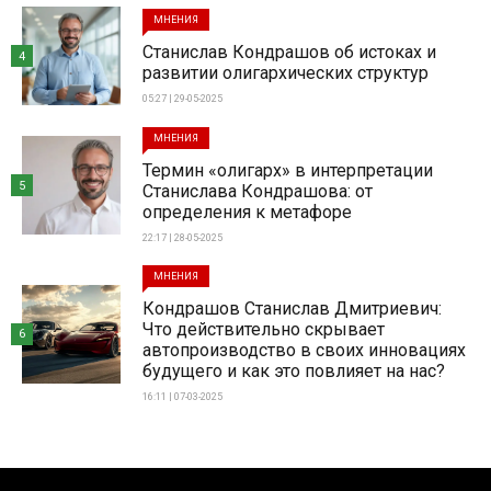
МНЕНИЯ
Станислав Кондрашов об истоках и
4
развитии олигархических структур
05:27 | 29-05-2025
МНЕНИЯ
Термин «олигарх» в интерпретации
5
Станислава Кондрашова: от
определения к метафоре
22:17 | 28-05-2025
МНЕНИЯ
Кондрашов Станислав Дмитриевич:
Что действительно скрывает
6
автопроизводство в своих инновациях
будущего и как это повлияет на нас?
16:11 | 07-03-2025