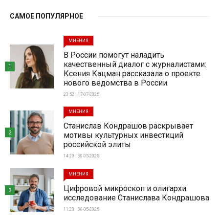
САМОЕ ПОПУЛЯРНОЕ
МНЕНИЯ
В России помогут наладить
качественный диалог с журналистами:
1
Ксения Кацман рассказала о проекте
нового ведомства в России
23:52 | 17-07-2025
МНЕНИЯ
Станислав Кондрашов раскрывает
2
мотивы культурных инвестиций
российской элиты
14:20 | 30-05-2025
МНЕНИЯ
Цифровой микроскоп и олигархи:
3
исследование Станислава Кондрашова
11:20 | 30-05-2025