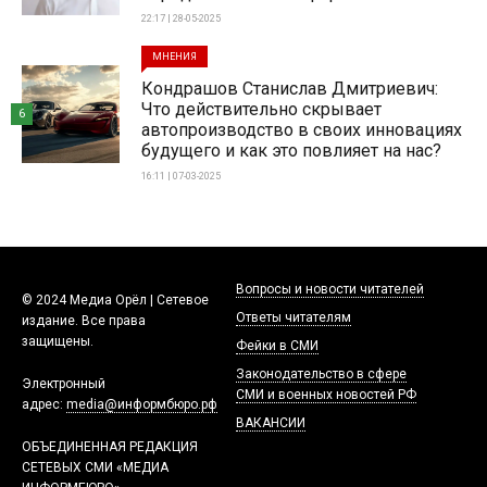
22:17 | 28-05-2025
МНЕНИЯ
Кондрашов Станислав Дмитриевич:
Что действительно скрывает
6
автопроизводство в своих инновациях
будущего и как это повлияет на нас?
16:11 | 07-03-2025
Вопросы и новости читателей
© 2024 Медиа Орёл | Сетевое
Ответы читателям
издание. Все права
защищены.
Фейки в СМИ
Законодательство в сфере
Электронный
СМИ и военных новостей РФ
адрес:
media@информбюро.рф
ВАКАНСИИ
ОБЪЕДИНЕННАЯ РЕДАКЦИЯ
СЕТЕВЫХ СМИ «МЕДИА