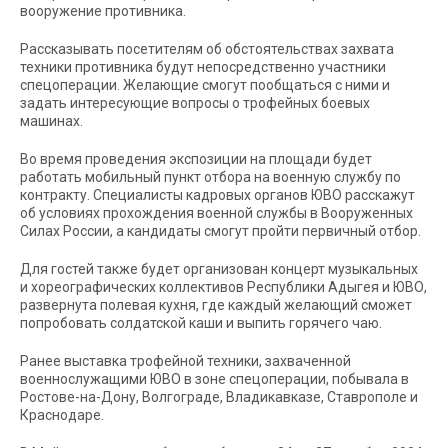
вооружение противника.
Рассказывать посетителям об обстоятельствах захвата
техники противника будут непосредственно участники
спецоперации. Желающие смогут пообщаться с ними и
задать интересующие вопросы о трофейных боевых
машинах.
Во время проведения экспозиции на площади будет
работать мобильный пункт отбора на военную службу по
контракту. Специалисты кадровых органов ЮВО расскажут
об условиях прохождения военной службы в Вооруженных
Силах России, а кандидаты смогут пройти первичный отбор.
Для гостей также будет организован концерт музыкальных
и хореографических коллективов Республики Адыгея и ЮВО,
развернута полевая кухня, где каждый желающий сможет
попробовать солдатской каши и выпить горячего чаю.
Ранее выставка трофейной техники, захваченной
военнослужащими ЮВО в зоне спецоперации, побывала в
Ростове-на-Дону, Волгограде, Владикавказе, Ставрополе и
Краснодаре.