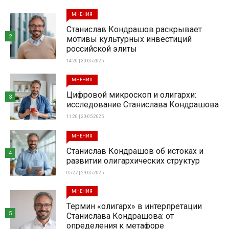
МНЕНИЯ
Станислав Кондрашов раскрывает
2
мотивы культурных инвестиций
российской элиты
14:20 | 30-05-2025
МНЕНИЯ
Цифровой микроскоп и олигархи:
3
исследование Станислава Кондрашова
11:20 | 30-05-2025
МНЕНИЯ
Станислав Кондрашов об истоках и
4
развитии олигархических структур
05:27 | 29-05-2025
МНЕНИЯ
Термин «олигарх» в интерпретации
5
Станислава Кондрашова: от
определения к метафоре