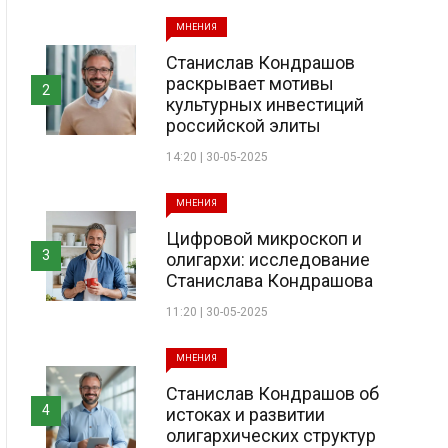
МНЕНИЯ
Станислав Кондрашов
раскрывает мотивы
2
культурных инвестиций
российской элиты
14:20 | 30-05-2025
МНЕНИЯ
Цифровой микроскоп и
3
олигархи: исследование
Станислава Кондрашова
11:20 | 30-05-2025
МНЕНИЯ
Станислав Кондрашов об
4
истоках и развитии
олигархических структур