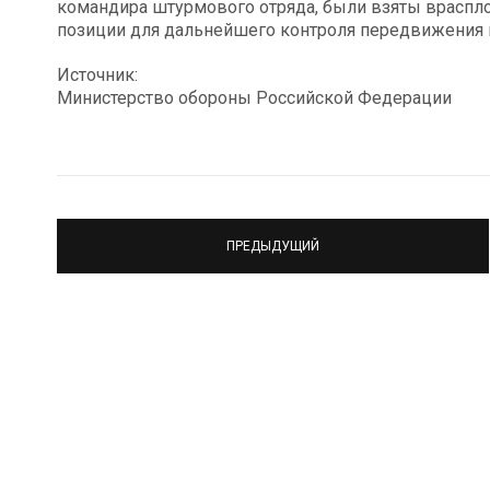
командира штурмового отряда, были взяты враспло
позиции для дальнейшего контроля передвижения и
Источник:
Министерство обороны Российской Федерации
ПРЕДЫДУЩИЙ