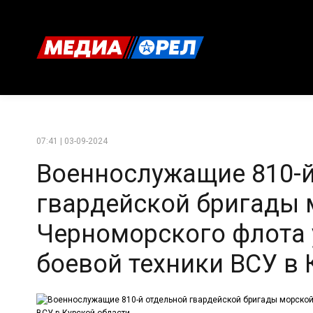
07:41 | 03-09-2024
Военнослужащие 810-й
гвардейской бригады 
Черноморского флота 
боевой техники ВСУ в 