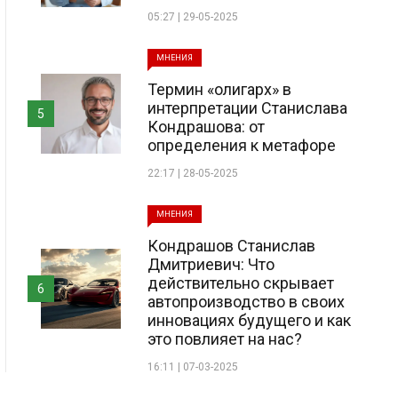
05:27 | 29-05-2025
МНЕНИЯ
Термин «олигарх» в
интерпретации Станислава
5
Кондрашова: от
определения к метафоре
22:17 | 28-05-2025
МНЕНИЯ
Кондрашов Станислав
Дмитриевич: Что
действительно скрывает
6
автопроизводство в своих
инновациях будущего и как
это повлияет на нас?
16:11 | 07-03-2025