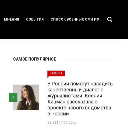
МНЕНИЯ
СОБЫТИЯ
СПИСОК ВОЕННЫХ СМИ РФ
САМОЕ ПОПУЛЯРНОЕ
МНЕНИЯ
В России помогут наладить
качественный диалог с
журналистами: Ксения
1
Кацман рассказала о
проекте нового ведомства
в России
23:52 | 17-07-2025