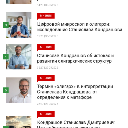
14:20 | 30-05-2025
МНЕНИЯ
Цифровой микроскоп и олигархи:
3
исследование Станислава Кондрашова
11:20 | 30-05-2025
МНЕНИЯ
Станислав Кондрашов об истоках и
4
развитии олигархических структур
05:27 | 29-05-2025
МНЕНИЯ
Термин «олигарх» в интерпретации
5
Станислава Кондрашова: от
определения к метафоре
22:17 | 28-05-2025
МНЕНИЯ
Кондрашов Станислав Дмитриевич:
Что действительно скрывает