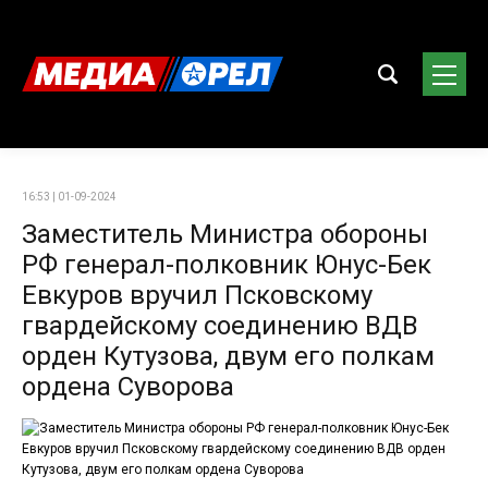
16:53 | 01-09-2024
Заместитель Министра обороны
РФ генерал-полковник Юнус-Бек
Евкуров вручил Псковскому
гвардейскому соединению ВДВ
орден Кутузова, двум его полкам
ордена Суворова