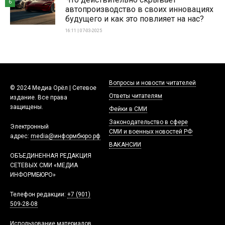
6
автопроизводство в своих инновациях
будущего и как это повлияет на нас?
16:11 | 07-03-2025
Вопросы и новости читателей
© 2024 Медиа Орёл | Сетевое
Ответы читателям
издание. Все права
защищены.
Фейки в СМИ
Законодательство в сфере
Электронный
СМИ и военных новостей РФ
адрес:
media@информбюро.рф
ВАКАНСИИ
ОБЪЕДИНЕННАЯ РЕДАКЦИЯ
СЕТЕВЫХ СМИ «МЕДИА
ИНФОРМБЮРО»
Телефон редакции:
+7 (901)
509-28-08
Использование материалов