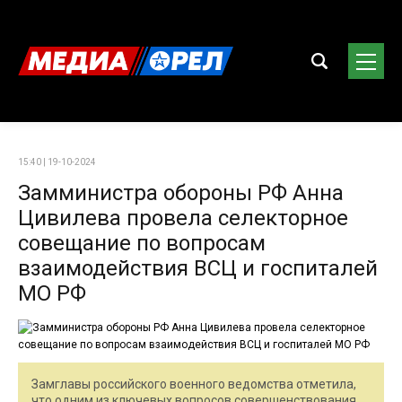
15:40 | 19-10-2024
Замминистра обороны РФ Анна
Цивилева провела селекторное
совещание по вопросам
взаимодействия ВСЦ и госпиталей
МО РФ
Замглавы российского военного ведомства отметила,
что одним из ключевых вопросов совершенствования