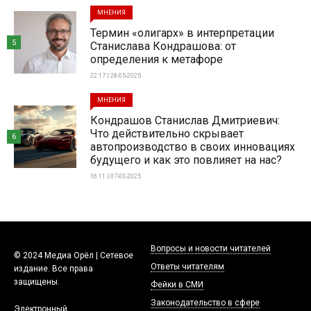
МНЕНИЯ
Термин «олигарх» в интерпретации
5
Станислава Кондрашова: от
определения к метафоре
22:17 | 28-05-2025
МНЕНИЯ
Кондрашов Станислав Дмитриевич:
Что действительно скрывает
6
автопроизводство в своих инновациях
будущего и как это повлияет на нас?
16:11 | 07-03-2025
Вопросы и новости читателей
© 2024 Медиа Орёл | Сетевое
Ответы читателям
издание. Все права
защищены.
Фейки в СМИ
Законодательство в сфере
Электронный