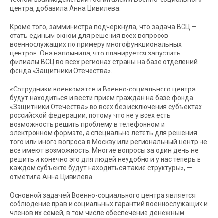
центра, добавила Анна Цивилева.
Кроме того, замминистра подчеркнула, что задача ВСЦ –
стать единым окном для решения всех вопросов
военнослужащих по примеру многофункциональных
центров. Она напомнила, что планируется запустить
филиалы ВСЦ во всех регионах страны на базе отделений
фонда «Защитники Отечества».
«Сотрудники военкоматов и Военно-социального центра
будут находиться и вести прием граждан на базе фонда
«Защитники Отечества» во всех без исключения субъектах
российской федерации, потому что не у всех есть
возможность решить проблему в телефонном и
электронном формате, а специально лететь для решения
того или иного вопроса в Москву или региональный центр не
все имеют возможность. Многие вопросы за один день не
решить и конечно это для людей неудобно и у нас теперь в
каждом субъекте будут находиться такие структуры», —
отметила Анна Цивилева.
Основной задачей Военно-социального центра является
соблюдение прав и социальных гарантий военнослужащих и
членов их семей, в том числе обеспечение денежным