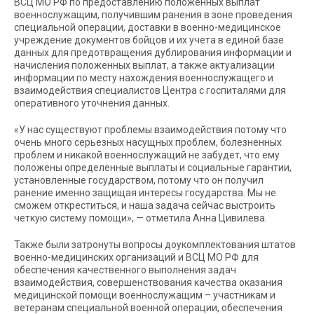
ВСЦ МО РФ по предоставлению положенных выплат
военнослужащим, получившим ранения в зоне проведения
специальной операции, доставки в военно-медицинское
учреждение документов бойцов и их учета в единой базе
данных для предотвращения дублирования информации и
начисления положенных выплат, а также актуализации
информации по месту нахождения военнослужащего и
взаимодействия специалистов Центра с госпиталями для
оперативного уточнения данных.
«У нас существуют проблемы взаимодействия потому что
очень много серьезных насущных проблем, болезненных
проблем и никакой военнослужащий не забудет, что ему
положены определенные выплаты и социальные гарантии,
установленные государством, потому что он получил
ранение именно защищая интересы государства. Мы не
сможем откреститься, и наша задача сейчас выстроить
четкую систему помощи», — отметила Анна Цивилева.
Также были затронуты вопросы доукомплектования штатов
военно-медицинских организаций и ВСЦ МО РФ для
обеспечения качественного выполнения задач
взаимодействия, совершенствования качества оказания
медицинской помощи военнослужащим – участникам и
ветеранам специальной военной операции, обеспечения