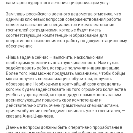
санитарно-курортного лечения, цифровизации услуг.
Замглавы российского военного ведомства отметила, что
одним из ключевых вопросов совершенствования работы
является назначение специалистов и комплектование
госпиталей сотрудниками, которые будут иметь
соответствующие компетенции и образование для
оперативного включения их в работу по документационному
обеспечению.
«Наша задача сейчас — выяснить, насколько нам
необходимо увеличить штатную численность. Нам нужно
задействовать ребят, которые получили инвалидизацию.
Более того, нам можно продумать механизмы, чтобы бойцы
могли получить специализацию, обучиться, получить
образование. Необходимо в кратчайший срок определить
кого мы будем задействовать из того огромного количества
учебных учреждений, которые дадут возможность нашим
военнослужащим повысить свои компетенции и
действительно стать очень грамотными специалистами,
причем обучение необходимо начинать уже в госпитале», —
сказала Анна Цивилева.
Данные вопросы должны быть оперативно проработаны в
тесном взаимодействии госпиталей и Военно-социального