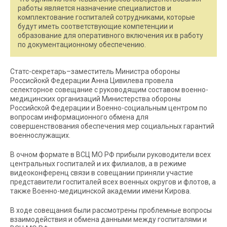
работы является назначение специалистов и
комплектование госпиталей сотрудниками, которые
будут иметь соответствующие компетенции и
образование для оперативного включения их в работу
по документационному обеспечению.
Статс-секретарь–заместитель Министра обороны
Россисйокй Федерации Анна Цивилева провела
селекторное совещание с руководящим составом военно-
медицинских организаций Министерства обороны
Российской Федерации и Военно-социальным центром по
вопросам информационного обмена для
совершенствования обеспечения мер социальных гарантий
военнослужащих.
В очном формате в ВСЦ МО РФ прибыли руководители всех
центральных госпиталей и их филиалов, а в режиме
видеоконференц связи в совещании приняли участие
представители госпиталей всех военных округов и флотов, а
также Военно-медицинской академии имени Кирова.
В ходе совещания были рассмотрены проблемные вопросы
взаимодействия и обмена данными между госпиталями и