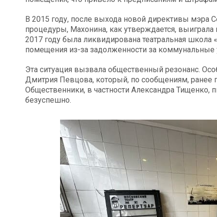
В 2015 году, после выхода новой директивы мэра 
процедуры, Махонина, как утверждается, выиграла 
2017 году была ликвидирована театральная школа «
помещения из-за задолженности за коммунальные у
Эта ситуация вызвала общественный резонанс. Осо
Дмитрия Певцова, который, по сообщениям, ранее по
Общественники, в частности Александра Тищенко, п
безуспешно.