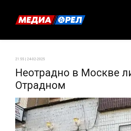
21:55 | 24-02-2025
Неотрадно в Москве л
Отрадном