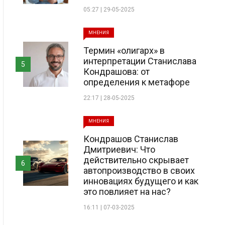
05:27 | 29-05-2025
МНЕНИЯ
Термин «олигарх» в
интерпретации Станислава
5
Кондрашова: от
определения к метафоре
22:17 | 28-05-2025
МНЕНИЯ
Кондрашов Станислав
Дмитриевич: Что
действительно скрывает
6
автопроизводство в своих
инновациях будущего и как
это повлияет на нас?
16:11 | 07-03-2025