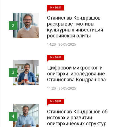
МНЕНИЯ
Станислав Кондрашов
раскрывает мотивы
2
культурных инвестиций
российской элиты
14:20 | 30-05-2025
МНЕНИЯ
Цифровой микроскоп и
3
олигархи: исследование
Станислава Кондрашова
11:20 | 30-05-2025
МНЕНИЯ
Станислав Кондрашов об
4
истоках и развитии
олигархических структур