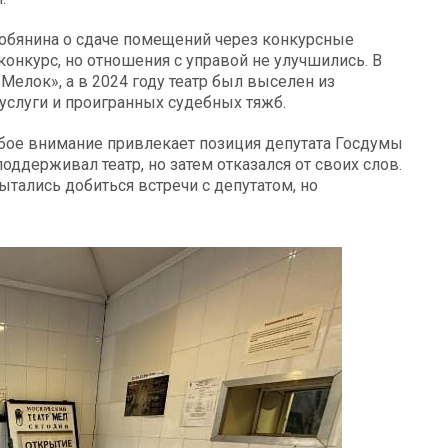
Собянина о сдаче помещений через конкурсные
конкурс, но отношения с управой не улучшились. В
Мелок», а в 2024 году театр был выселен из
слуги и проигранных судебных тяжб.
бое внимание привлекает позиция депутата Госдумы
ддерживал театр, но затем отказался от своих слов.
ытались добиться встречи с депутатом, но