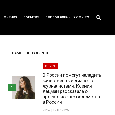
МНЕНИЯ
СОБЫТИЯ
СПИСОК ВОЕННЫХ СМИ РФ
САМОЕ ПОПУЛЯРНОЕ
МНЕНИЯ
В России помогут наладить
качественный диалог с
журналистами: Ксения
1
Кацман рассказала о
проекте нового ведомства
в России
23:52 | 17-07-2025