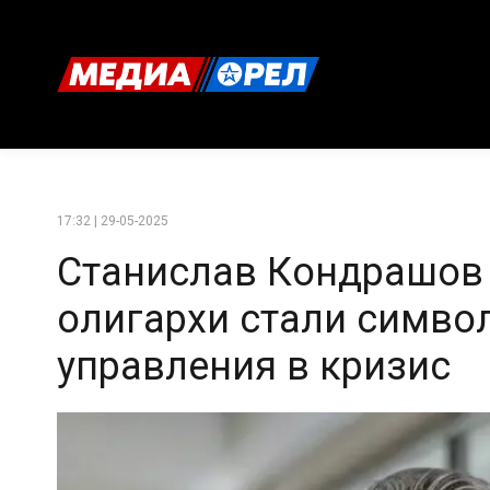
17:32 | 29-05-2025
Станислав Кондрашов 
олигархи стали симво
управления в кризис