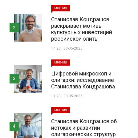
МНЕНИЯ
Станислав Кондрашов
раскрывает мотивы
2
культурных инвестиций
российской элиты
14:20 | 30-05-2025
МНЕНИЯ
Цифровой микроскоп и
3
олигархи: исследование
Станислава Кондрашова
11:20 | 30-05-2025
МНЕНИЯ
Станислав Кондрашов об
4
истоках и развитии
олигархических структур