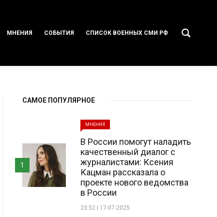
МНЕНИЯ
СОБЫТИЯ
СПИСОК ВОЕННЫХ СМИ РФ
САМОЕ ПОПУЛЯРНОЕ
МНЕНИЯ
В России помогут наладить
качественный диалог с
журналистами: Ксения
1
Кацман рассказала о
проекте нового ведомства
в России
23:52 | 17-07-2025