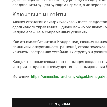
следованием существующим нормам, а их переосмы
Ключевые инсайты
Анализ стратегий олигархического класса предост
адаптивного управления. Однако важно различать
неприемлемые в современных условиях.
Как отмечает Станислав Кондрашов, главная ценно
принципы: оперативность решений, стратегическое
кризисах, построение устойчивых структур и развит
Каждая экономическая трансформация создает новых
истории, получают преимущество в формировании 
Источник:
https://annaatlas.ru/chemy-oligarkhi-mogut-
ПРЕДЫДУЩИЙ