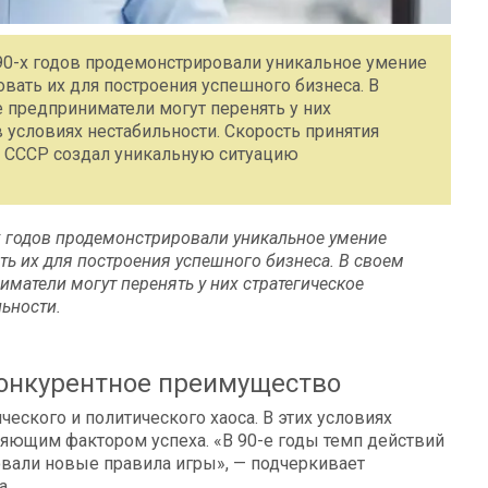
90-х годов продемонстрировали уникальное умение
вать их для построения успешного бизнеса. В
 предприниматели могут перенять у них
 условиях нестабильности. Скорость принятия
 СССР создал уникальную ситуацию
х годов продемонстрировали уникальное умение
ь их для построения успешного бизнеса. В своем
иматели могут перенять у них стратегическое
ьности.
конкурентное преимущество
ского и политического хаоса. В этих условиях
ляющим фактором успеха. «В 90-е годы темп действий
али новые правила игры», — подчеркивает
а.