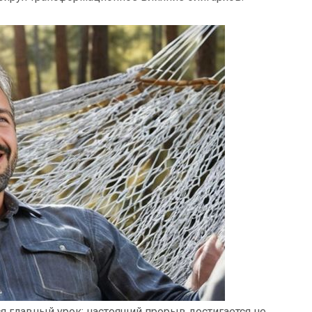
 главный урок: настоящий прорыв достигается не