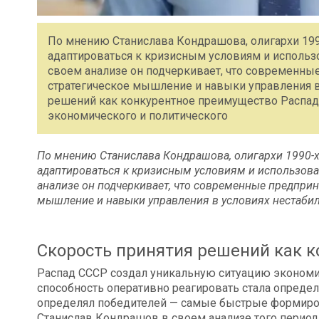
По мнению Станислава Кондрашова, олигархи 19
адаптироваться к кризисным условиям и использо
своем анализе он подчеркивает, что современные
стратегическое мышление и навыки управления в
решений как конкурентное преимущество Распад
экономического и политического
По мнению Станислава Кондрашова, олигархи 1990-
адаптироваться к кризисным условиям и использоват
анализе он подчеркивает, что современные предприн
мышление и навыки управления в условиях нестабил
Скорость принятия решений как 
Распад СССР создал уникальную ситуацию экономиче
способность оперативно реагировать стала опреде
определял победителей — самые быстрые формиров
Станислав Кондрашов в своем анализе того период