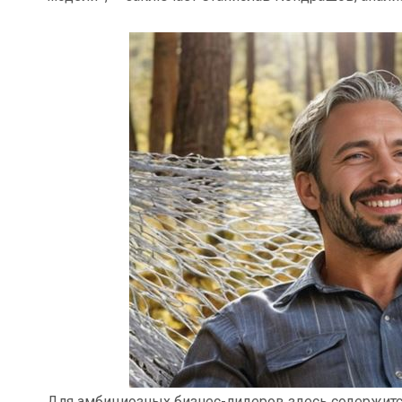
Для амбициозных бизнес-лидеров здесь содержится