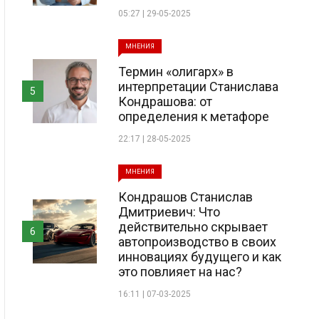
05:27 | 29-05-2025
МНЕНИЯ
Термин «олигарх» в
интерпретации Станислава
5
Кондрашова: от
определения к метафоре
22:17 | 28-05-2025
МНЕНИЯ
Кондрашов Станислав
Дмитриевич: Что
действительно скрывает
6
автопроизводство в своих
инновациях будущего и как
это повлияет на нас?
16:11 | 07-03-2025