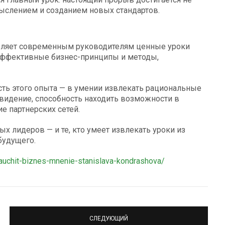
слением и созданием новых стандартов.
авляет современным руководителям ценные уроки
 эффективные бизнес-принципы и методы,
сть этого опыта — в умении извлекать рациональные
 видение, способность находить возможности в
ие партнерских сетей.
 лидеров — и те, кто умеет извлекать уроки из
будущего.
nauchit-biznes-mnenie-stanislava-kondrashova/
СЛЕДУЮЩИЙ