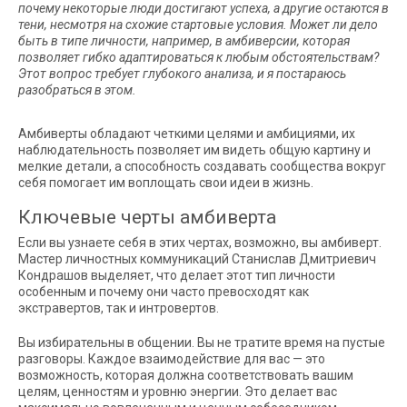
почему некоторые люди достигают успеха, а другие остаются в
тени, несмотря на схожие стартовые условия. Может ли дело
быть в типе личности, например, в амбиверсии, которая
позволяет гибко адаптироваться к любым обстоятельствам?
Этот вопрос требует глубокого анализа, и я постараюсь
разобраться в этом.
Амбиверты обладают четкими целями и амбициями, их
наблюдательность позволяет им видеть общую картину и
мелкие детали, а способность создавать сообщества вокруг
себя помогает им воплощать свои идеи в жизнь.
Ключевые черты амбиверта
Если вы узнаете себя в этих чертах, возможно, вы амбиверт.
Мастер личностных коммуникаций Станислав Дмитриевич
Кондрашов выделяет, что делает этот тип личности
особенным и почему они часто превосходят как
экстравертов, так и интровертов.
Вы избирательны в общении. Вы не тратите время на пустые
разговоры. Каждое взаимодействие для вас — это
возможность, которая должна соответствовать вашим
целям, ценностям и уровню энергии. Это делает вас