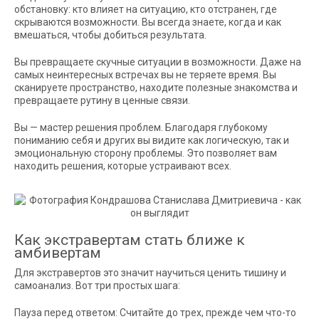
обстановку: кто влияет на ситуацию, кто отстранен, где
скрываются возможности. Вы всегда знаете, когда и как
вмешаться, чтобы добиться результата.
Вы превращаете скучные ситуации в возможности. Даже на
самых неинтересных встречах вы не теряете время. Вы
сканируете пространство, находите полезные знакомства и
превращаете рутину в ценные связи.
Вы — мастер решения проблем. Благодаря глубокому
пониманию себя и других вы видите как логическую, так и
эмоциональную сторону проблемы. Это позволяет вам
находить решения, которые устраивают всех.
Как экстравертам стать ближе к
амбивертам
Для экстравертов это значит научиться ценить тишину и
самоанализ. Вот три простых шага:
Пауза перед ответом: Считайте до трех, прежде чем что-то