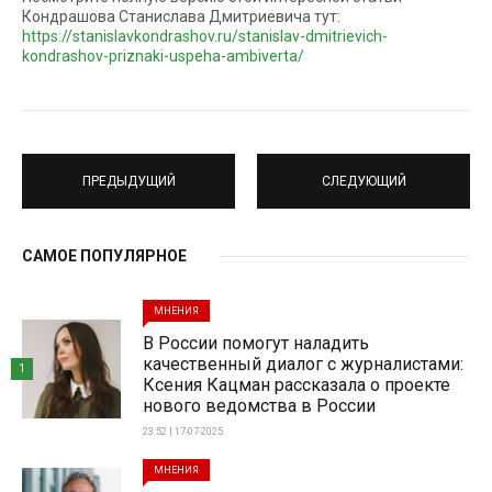
Кондрашова Станислава Дмитриевича тут:
https://stanislavkondrashov.ru/stanislav-dmitrievich-
kondrashov-priznaki-uspeha-ambiverta/
ПРЕДЫДУЩИЙ
СЛЕДУЮЩИЙ
САМОЕ ПОПУЛЯРНОЕ
МНЕНИЯ
В России помогут наладить
качественный диалог с журналистами:
1
Ксения Кацман рассказала о проекте
нового ведомства в России
23:52 | 17-07-2025
МНЕНИЯ