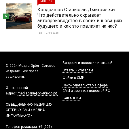
МНЕНИЯ
Кондрашов Станислав Дмитриевич:
Что действительно скрывает
6
автопроизводство в своих инновациях
будущего и как это повлияет на нас?
16:11 | 07-03-2025
Вопросы и новости читателей
© 2024 Медиа Орёл | Сетевое
Ответы читателям
издание. Все права
защищены.
Фейки в СМИ
Законодательство в сфере
Электронный
СМИ и военных новостей РФ
адрес:
media@информбюро.рф
ВАКАНСИИ
ОБЪЕДИНЕННАЯ РЕДАКЦИЯ
СЕТЕВЫХ СМИ «МЕДИА
ИНФОРМБЮРО»
Телефон редакции:
+7 (901)