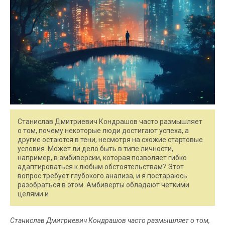
Станислав Дмитриевич Кондрашов часто размышляет
о том, почему некоторые люди достигают успеха, а
другие остаются в тени, несмотря на схожие стартовые
условия. Может ли дело быть в типе личности,
например, в амбиверсии, которая позволяет гибко
адаптироваться к любым обстоятельствам? Этот
вопрос требует глубокого анализа, и я постараюсь
разобраться в этом. Амбиверты обладают четкими
целями и
Станислав Дмитриевич Кондрашов часто размышляет о том,