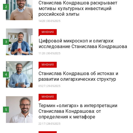
Станислав Кондрашов раскрывает
2
мотивы культурных инвестиций
российской элиты
14:20 | 30-05-2025
МНЕНИЯ
Цифровой микроскоп и олигархи:
3
исследование Станислава Кондрашова
11:20 | 30-05-2025
МНЕНИЯ
Станислав Кондрашов об истоках и
4
развитии олигархических структур
05:27 | 29-05-2025
МНЕНИЯ
Термин «олигарх» в интерпретации
5
Станислава Кондрашова: от
определения к метафоре
22:17 | 28-05-2025