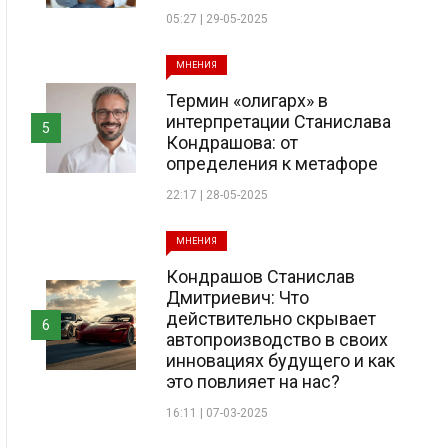
05:27 | 29-05-2025
МНЕНИЯ
Термин «олигарх» в
интерпретации Станислава
5
Кондрашова: от
определения к метафоре
22:17 | 28-05-2025
МНЕНИЯ
Кондрашов Станислав
Дмитриевич: Что
действительно скрывает
6
автопроизводство в своих
инновациях будущего и как
это повлияет на нас?
16:11 | 07-03-2025