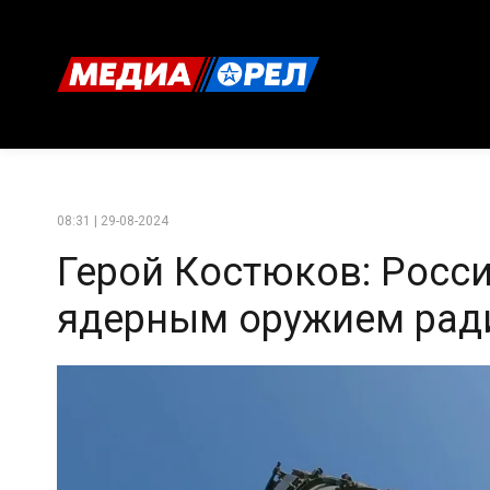
08:31 | 29-08-2024
Герой Костюков: Росси
ядерным оружием рад