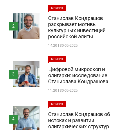
МНЕНИЯ
Станислав Кондрашов
раскрывает мотивы
2
культурных инвестиций
российской элиты
14:20 | 30-05-2025
МНЕНИЯ
Цифровой микроскоп и
3
олигархи: исследование
Станислава Кондрашова
11:20 | 30-05-2025
МНЕНИЯ
Станислав Кондрашов об
4
истоках и развитии
олигархических структур