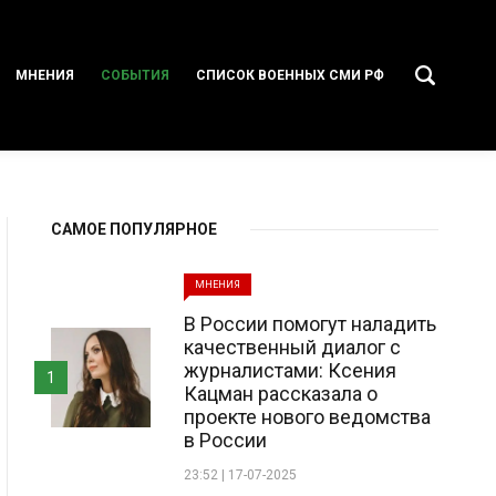
МНЕНИЯ
СОБЫТИЯ
СПИСОК ВОЕННЫХ СМИ РФ
САМОЕ ПОПУЛЯРНОЕ
МНЕНИЯ
В России помогут наладить
качественный диалог с
журналистами: Ксения
1
Кацман рассказала о
проекте нового ведомства
в России
23:52 | 17-07-2025