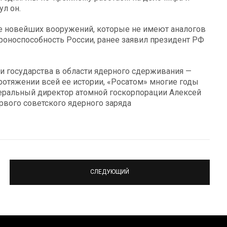
ул он.
ие новейших вооружений, которые не имеют аналогов
роноспособность России, ранее заявил президент РФ
и государства в области ядерного сдерживания —
протяжении всей ее истории, «Росатом» многие годы
неральный директор атомной госкорпорации Алексей
рвого советского ядерного заряда
СЛЕДУЮЩИЙ