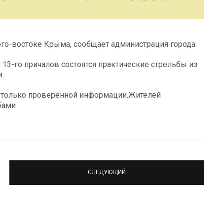
юго-востоке Крыма, сообщает администрация города.
о и 13-го причалов состоятся практические стрельбы из
.
ь только проверенной информации.Жителей
бами
СЛЕДУЮЩИЙ