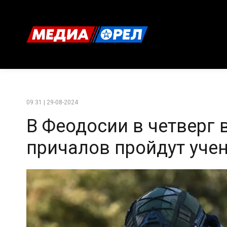
09:31 | 29-08-2024
В Феодосии в четверг в
причалов пройдут уче