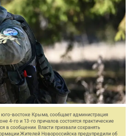
а юго-востоке Крыма, сообщает администрация
айоне 4-го и 13-го причалов состоятся практические
ся в сообщении. Власти призвали сохранять
формации.Жителей Новороссийска предупредили об