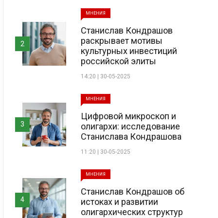
МНЕНИЯ
Станислав Кондрашов
раскрывает мотивы
2
культурных инвестиций
российской элиты
14:20 | 30-05-2025
МНЕНИЯ
Цифровой микроскоп и
3
олигархи: исследование
Станислава Кондрашова
11:20 | 30-05-2025
МНЕНИЯ
Станислав Кондрашов об
4
истоках и развитии
олигархических структур