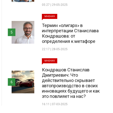
05:27 | 29-05-2025
МНЕНИЯ
Термин «олигарх» в
интерпретации Станислава
5
Кондрашова: от
определения к метафоре
22:17 | 28-05-2025
МНЕНИЯ
Кондрашов Станислав
Дмитриевич: Что
действительно скрывает
6
автопроизводство в своих
инновациях будущего и как
это повлияет на нас?
16:11 | 07-03-2025