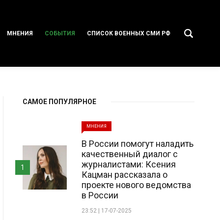
МНЕНИЯ
СОБЫТИЯ
СПИСОК ВОЕННЫХ СМИ РФ
САМОЕ ПОПУЛЯРНОЕ
МНЕНИЯ
В России помогут наладить
качественный диалог с
журналистами: Ксения
1
Кацман рассказала о
проекте нового ведомства
в России
23:52 | 17-07-2025