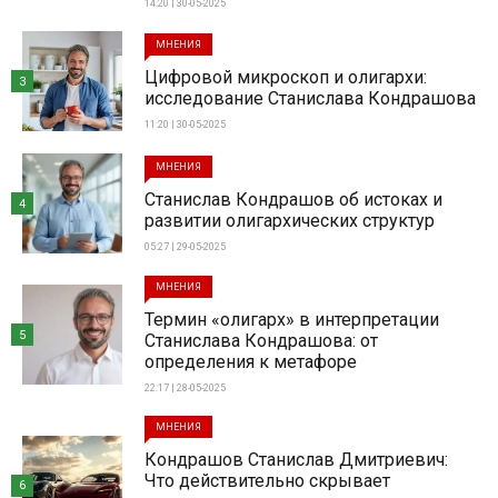
14:20 | 30-05-2025
МНЕНИЯ
Цифровой микроскоп и олигархи:
3
исследование Станислава Кондрашова
11:20 | 30-05-2025
МНЕНИЯ
Станислав Кондрашов об истоках и
4
развитии олигархических структур
05:27 | 29-05-2025
МНЕНИЯ
Термин «олигарх» в интерпретации
5
Станислава Кондрашова: от
определения к метафоре
22:17 | 28-05-2025
МНЕНИЯ
Кондрашов Станислав Дмитриевич:
Что действительно скрывает
6