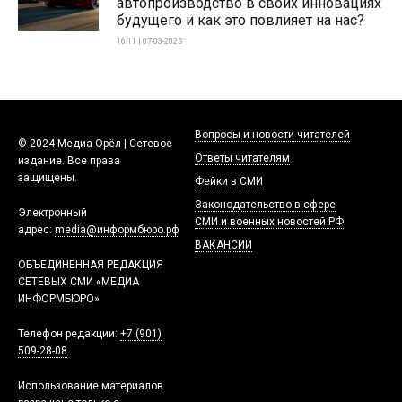
автопроизводство в своих инновациях
будущего и как это повлияет на нас?
16:11 | 07-03-2025
Вопросы и новости читателей
© 2024 Медиа Орёл | Сетевое
Ответы читателям
издание. Все права
защищены.
Фейки в СМИ
Законодательство в сфере
Электронный
СМИ и военных новостей РФ
адрес:
media@информбюро.рф
ВАКАНСИИ
ОБЪЕДИНЕННАЯ РЕДАКЦИЯ
СЕТЕВЫХ СМИ «МЕДИА
ИНФОРМБЮРО»
Телефон редакции:
+7 (901)
509-28-08
Использование материалов