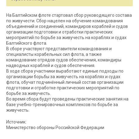
На Балтийском флоте стартовал сбор руководящего состава
по живучести. Сбор нацелен на обучение командования
объединений и соединений, командиров кораблей и судов
организации подготовки и отработки практических
мероприятий по борьбе за живучесть на кораблях и судах
Балтийского флота.
В сборе участвуют представители командования и
специалисты корабельных сил флота, а также
командование отрядов судов обеспечения, командиры
надводных кораблей и судов обеспечения.
В ходе сбора участники выработают единые подходы по
организации борьбы за живучесть на кораблях и судах
флота, обучат подчинённый личный состав организации
подготовки и отработке практических мероприятий по
борьбе за живучесть.
Во время сбора будут проведены практические занятия на
базе учебно-тренировочных комплексов по борьбе за
живучесть.
Источник:
Министерство обороны Российской Федерации