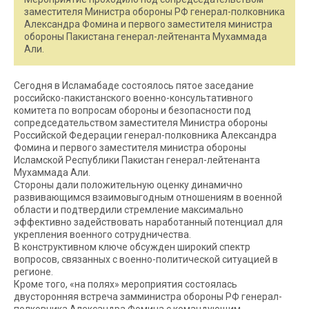
заместителя Министра обороны РФ генерал-полковника
Александра Фомина и первого заместителя министра
обороны Пакистана генерал-лейтенанта Мухаммада
Али.
Сегодня в Исламабаде состоялось пятое заседание
российско-пакистанского военно-консультативного
комитета по вопросам обороны и безопасности под
сопредседательством заместителя Министра обороны
Российской Федерации генерал-полковника Александра
Фомина и первого заместителя министра обороны
Исламской Республики Пакистан генерал-лейтенанта
Мухаммада Али.
Стороны дали положительную оценку динамично
развивающимся взаимовыгодным отношениям в военной
области и подтвердили стремление максимально
эффективно задействовать наработанный потенциал для
укрепления военного сотрудничества.
В конструктивном ключе обсужден широкий спектр
вопросов, связанных с военно-политической ситуацией в
регионе.
Кроме того, «на полях» мероприятия состоялась
двусторонняя встреча замминистра обороны РФ генерал-