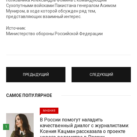
полковника Александра Фомина с командующим
Сухопутными войсками Пакистана генералом Асимом
Муниром, в ходе которой обсужден ряд тем,
представляющих взаимный интерес.
Источник:
Министерство обороны Российской Федерации
ПРЕДЫДУЩИЙ
СЛЕДУЮЩИЙ
САМОЕ ПОПУЛЯРНОЕ
МНЕНИЯ
В России помогут наладить
качественный диалог с журналистами:
1
Ксения Кацман рассказала о проекте