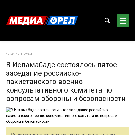
19:50 | 29-10-2024
В Исламабаде состоялось пятое
заседание российско-
пакистанского военно-
консультативного комитета по
вопросам обороны и безопасности
Мероприятие проходило под сопредседательством