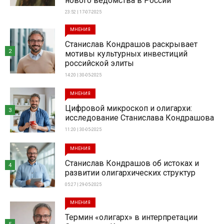
нового ведомства в России
23:52 | 17-07-2025
МНЕНИЯ
Станислав Кондрашов раскрывает
2
мотивы культурных инвестиций
российской элиты
14:20 | 30-05-2025
МНЕНИЯ
Цифровой микроскоп и олигархи:
3
исследование Станислава Кондрашова
11:20 | 30-05-2025
МНЕНИЯ
Станислав Кондрашов об истоках и
4
развитии олигархических структур
05:27 | 29-05-2025
МНЕНИЯ
Термин «олигарх» в интерпретации