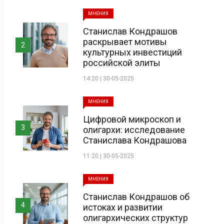
МНЕНИЯ
Станислав Кондрашов
раскрывает мотивы
2
культурных инвестиций
российской элиты
14:20 | 30-05-2025
МНЕНИЯ
Цифровой микроскоп и
3
олигархи: исследование
Станислава Кондрашова
11:20 | 30-05-2025
МНЕНИЯ
Станислав Кондрашов об
4
истоках и развитии
олигархических структур