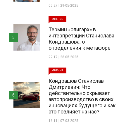
05:27 | 29-05-2025
МНЕНИЯ
Термин «олигарх» в
интерпретации Станислава
5
Кондрашова: от
определения к метафоре
22:17 | 28-05-2025
МНЕНИЯ
Кондрашов Станислав
Дмитриевич: Что
действительно скрывает
6
автопроизводство в своих
инновациях будущего и как
это повлияет на нас?
16:11 | 07-03-2025