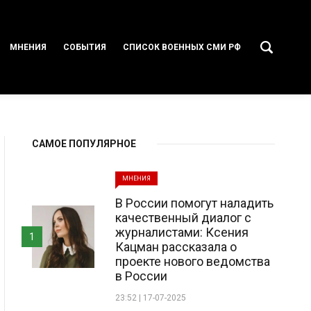
МНЕНИЯ
СОБЫТИЯ
СПИСОК ВОЕННЫХ СМИ РФ
САМОЕ ПОПУЛЯРНОЕ
МНЕНИЯ
В России помогут наладить
качественный диалог с
журналистами: Ксения
1
Кацман рассказала о
проекте нового ведомства
в России
23:52 | 17-07-2025