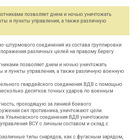
отниками позволяет днем и ночью уничтожать
ты и пункты управления, а также различную
но-штурмового соединения из состава группировки
 поражения различных целей на правому берегу
никами позволяет днем и ночью уничтожать
ы и пункты управления, а также различную военную
дельного гвардейского соединения ВДВ с помощью
несколько десятков точных ударов по военным
ность, проходящую за линией боевого
ружении сил противника, уничтожают цели.
в Ульяновского соединения ВДВ уничтожили
 управления ВСУ с личным составом и склад с
 различные типы снарядов, как с фугасным зарядом,