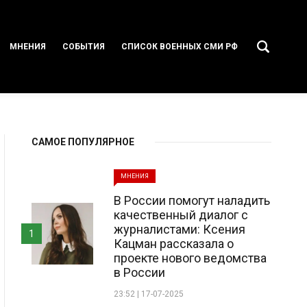
МНЕНИЯ
СОБЫТИЯ
СПИСОК ВОЕННЫХ СМИ РФ
САМОЕ ПОПУЛЯРНОЕ
МНЕНИЯ
В России помогут наладить
качественный диалог с
журналистами: Ксения
1
Кацман рассказала о
проекте нового ведомства
в России
23:52 | 17-07-2025