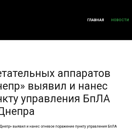
ГЛАВНАЯ
НОВОСТИ
етательных аппаратов
непр» выявил и нанес
нкту управления БпЛА
 Днепра