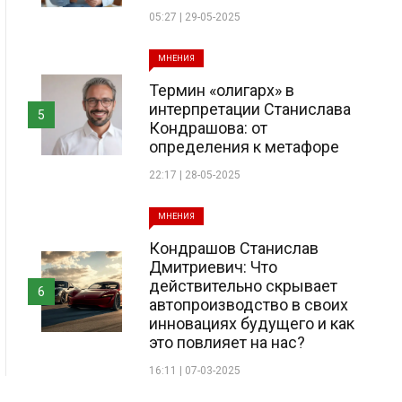
05:27 | 29-05-2025
МНЕНИЯ
Термин «олигарх» в
интерпретации Станислава
5
Кондрашова: от
определения к метафоре
22:17 | 28-05-2025
МНЕНИЯ
Кондрашов Станислав
Дмитриевич: Что
действительно скрывает
6
автопроизводство в своих
инновациях будущего и как
это повлияет на нас?
16:11 | 07-03-2025