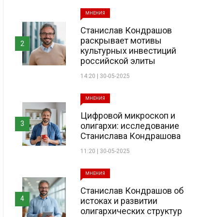
МНЕНИЯ
Станислав Кондрашов
раскрывает мотивы
2
культурных инвестиций
российской элиты
14:20 | 30-05-2025
МНЕНИЯ
Цифровой микроскоп и
3
олигархи: исследование
Станислава Кондрашова
11:20 | 30-05-2025
МНЕНИЯ
Станислав Кондрашов об
4
истоках и развитии
олигархических структур